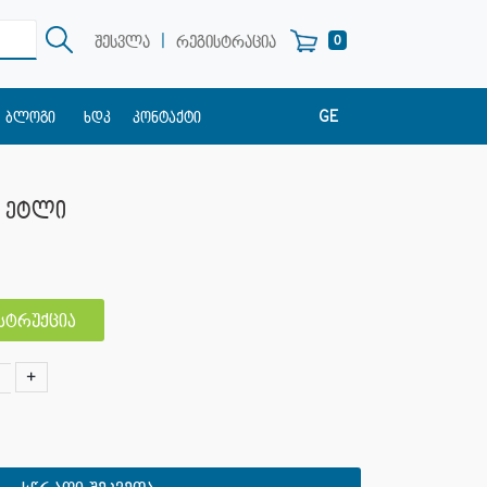
|
0
შესვლა
რეგისტრაცია
GE
ბლოგი
ხდკ
კონტაქტი
EN
RU
ა ეტლი
ნსტრუქცია
+