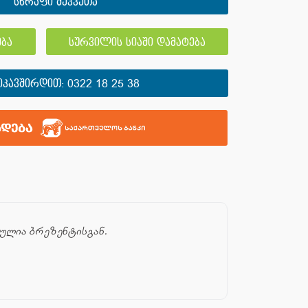
სწრაფი შეკვეთა
ბა
სურვილის სიაში დამატება
ᲘᲙᲐᲕᲨᲘᲠᲓᲘᲗ:
0322 18 25 38
ბულია ბრეზენტისგან.