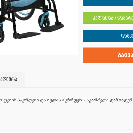
კალათაში დამატე
ᲓᲐᲒᲕ
 აღწერა
ვი ფეხის საყრდენი და ხელის მუხრუჭი. სავარძელი დამზადე