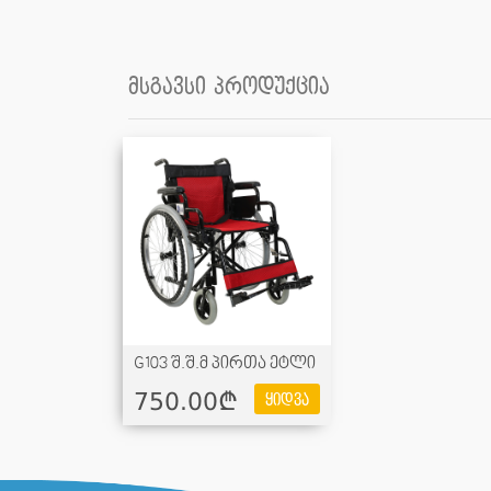
მსგავსი პროდუქცია
G103 შ.შ.მ პირთა ეტლი
750.00¢
ყიდვა