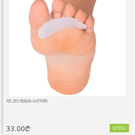
105.263 ფეხის ბალიში
33.00¢
ყიდვა