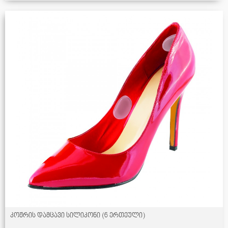
კოჟრის დამცავი სილიკონი (6 ერთეული)