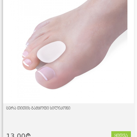
ცერა თითის გამყოფი სილიკონი
13.00¢
ყიდვა