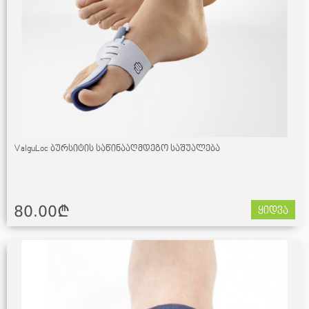
ValguLoc ბურსიტის საწინააღმდეგო საშუალება
80.00¢
ყიდვა