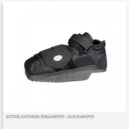
ჰალუქს ვალგუსის ფეხსაცმელი - უკან წაჭრილი