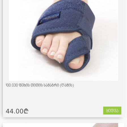
100.030 ფეხის თითის სამაგრი (ღამის)
44.00¢
ყიდვა