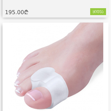
195.00¢
ყიდვა