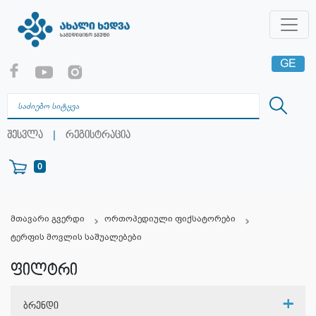
GE
EN
RU
|
შესვლა
რეგისტრაცია
0
მთავარი გვერდი
ორთოპედიული ფიქსატორები
ტერფის მოვლის საშუალებები
ფილტრი
ბრენდი