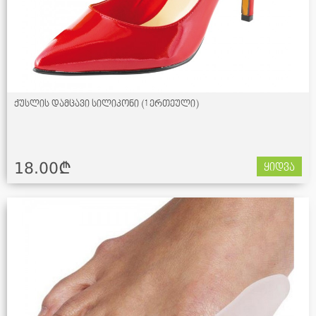
ქუსლის დამცავი სილიკონი (1 ერთეული)
18.00¢
ყიდვა