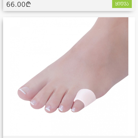
66.00¢
ყიდვა