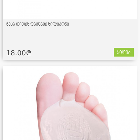
ნეკა თითის დამცავი სილიკონი
18.00¢
ყიდვა