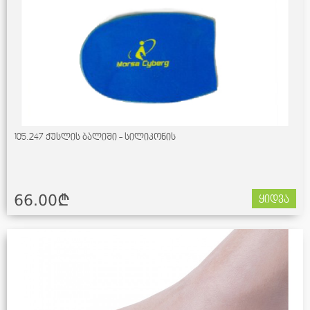
105.247 ქუსლის ბალიში - სილიკონის
66.00¢
ყიდვა