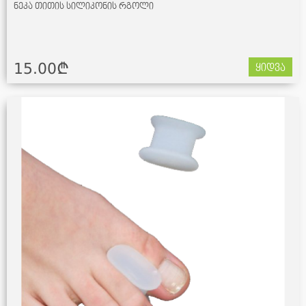
ნეკა თითის სილიკონის რგოლი
15.00¢
ყიდვა