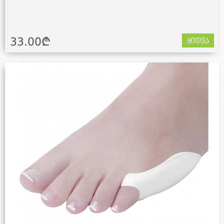
33.00¢
ყიდვა