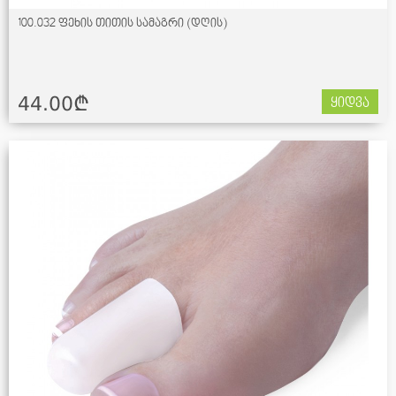
100.032 ფეხის თითის სამაგრი (დღის)
44.00¢
ყიდვა