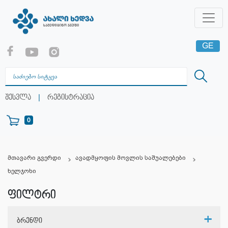
GE
EN
RU
|
შესვლა
რეგისტრაცია
0
მთავარი გვერდი
ავადმყოფის მოვლის საშუალებები
ხელჯოხი
ფილტრი
ბრენდი