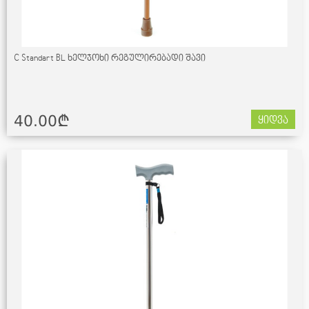
C Standart BL ხელჯოხი რეგულირებადი შავი
40.00¢
ყიდვა