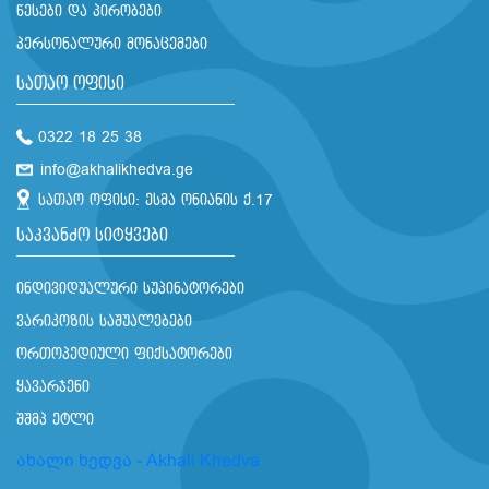
წესები და პირობები
პერსონალური მონაცემები
სათაო ოფისი
0322 18 25 38
info@akhalikhedva.ge
სათაო ოფისი: ესმა ონიანის ქ.17
საკვანძო სიტყვები
ინდივიდუალური სუპინატორები
ვარიკოზის საშუალებები
ორთოპედიული ფიქსატორები
ყავარჯენი
შშმპ ეტლი
ახალი ხედვა - Akhali Khedva