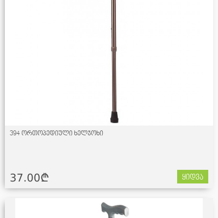
394 ორთოპედიული ხელჯოხი
37.00¢
ყიდვა