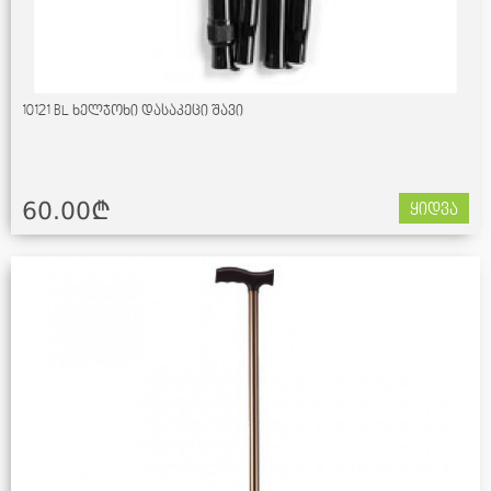
10121 BL ხელჯოხი დასაკეცი შავი
60.00¢
ყიდვა