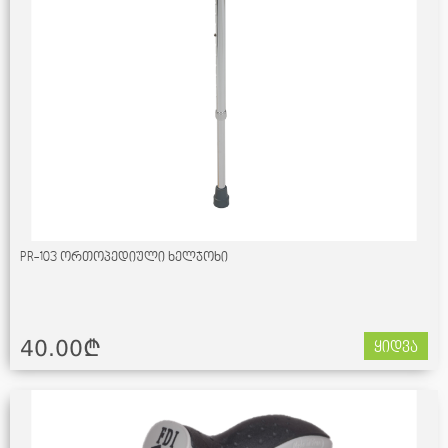
PR-103 ორთოპედიული ხელჯოხი
40.00¢
ყიდვა