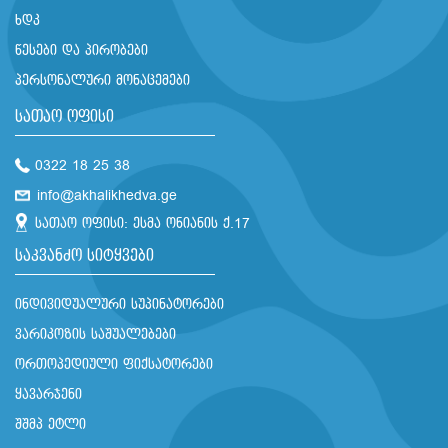
ხდკ
წესები და პირობები
პერსონალური მონაცემები
სათაო ოფისი
0322 18 25 38
info@akhalikhedva.ge
სათაო ოფისი: ესმა ონიანის ქ.17
საკვანძო სიტყვები
ინდივიდუალური სუპინატორები
ვარიკოზის საშუალებები
ორთოპედიული ფიქსატორები
ყავარჯენი
შშმპ ეტლი