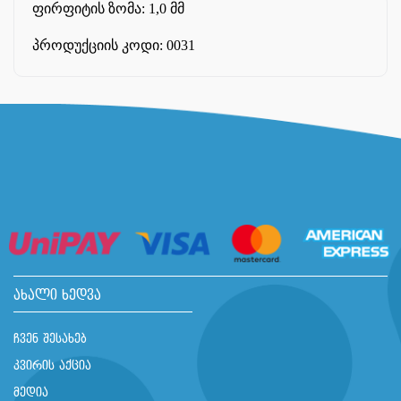
ფირფიტის ზომა: 1,0 მმ
პროდუქციის კოდი: 0031
ახალი ხედვა
ჩვენ შესახებ
კვირის აქცია
მედია