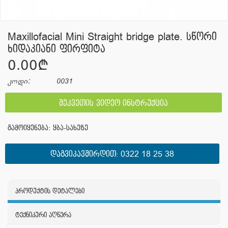
Maxillofacial Mini Straight bridge plate. სწორი
ხიდაკიანი ფირფიტა
0.00¢
კოდი:
0031
შეკვეთის ვიდეო ინსტრუქცია
გამოიყენება: ყბა-სახეზე
ᲓᲐᲒᲕᲘᲙᲐᲕᲨᲘᲠᲓᲘᲗ:
0322 18 25 38
პროდუქტის დეტალები
ტექნიკური აღწერა