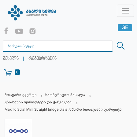
GE
EN
RU
|
შესვლა
რეგისტრაცია
0
მთავარი გვერდი
საოპერაციო მასალა
ყბა-სახის ფირიფტები და ჭანჭიკები
Maxillofacial Mini Straight bridge plate. სწორი ხიდაკიანი ფირფიტა