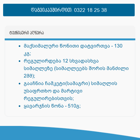
ᲓᲐᲒᲕᲘᲙᲐᲕᲨᲘᲠᲓᲘᲗ:
0322 18 25 38
ტექნიკური აღწერა
მაქსიმალური წონითი დატვირთვა - 130
კგ;
რეგულირდება 12 სხვადასხვა
სიმაღლეზე (სიმაღლეებს შორის მანძილი
2მმ);
გააჩნია ჩამკეტი(სამაგრი) სიმაღლის
უსაფრთხო და მარტივი
რეგულირებისთვის;
ყავარჯნის წონა - 510გ;