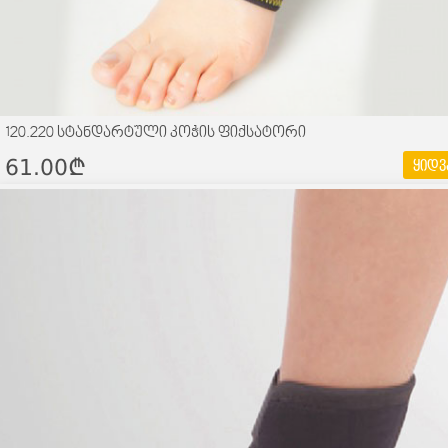
120.220 სტანდარტული კოჭის ფიქსატორი
61.00¢
ყიდვ