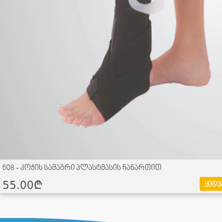
608 - კოჭის სამაგრი პლასტმასის ჩანართით
55.00¢
ყიდვ