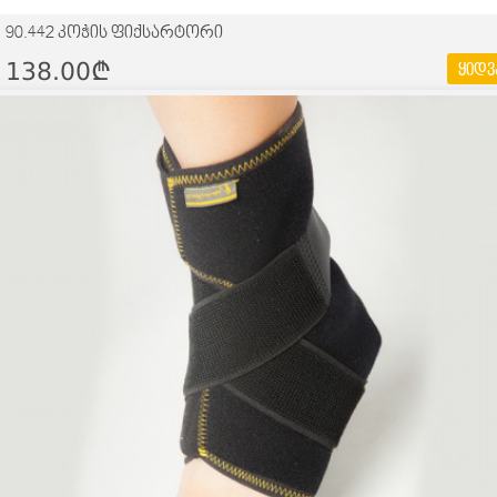
90.442 კოჭის ფიქსარტორი
138.00¢
ყიდვ