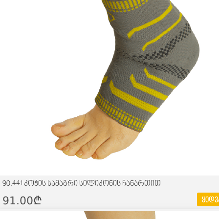
90.441 კოჭის სამაგრი სილიკონის ჩანართით
91.00¢
ყიდვ