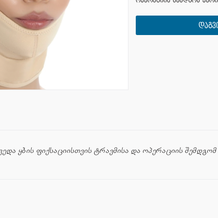
ოპერაციის შემდგომ პერ
ᲓᲐᲒᲕ
ქვედა ყბის ფიქსაციისთვის ტრავმისა და ოპერაციის შემდგო