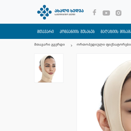
მთავარი
კომპანიის შესახებ
მაღაზიის მისა
მთავარი გვერდი
ორთოპედიული ფიქსატორები