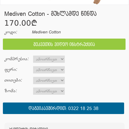
Mediven Cotton - მუხლამდე წინდა
170.00¢
კოდი:
Mediven Cotton
შეკვეთის ვიდეო ინსტრუქცია
კომპრესია:
ფერი:
თითები:
ზომა:
ᲓᲐᲒᲕᲘᲙᲐᲕᲨᲘᲠᲓᲘᲗ:
0322 18 25 38