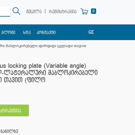
|
0
შესვლა
რეგისტრაცია
GE
ბლოგი
ხდკ
კონტაქტი
EN
ტერალური მაბლოკირებელი ფირფიტა ცვლადი თავით
RU
s locking plate (Variable angle)
ალ-ლატერალური მაბლოკირებელი
ი თავით (ფილო
ნსტრუქცია
ა ნაწილზე