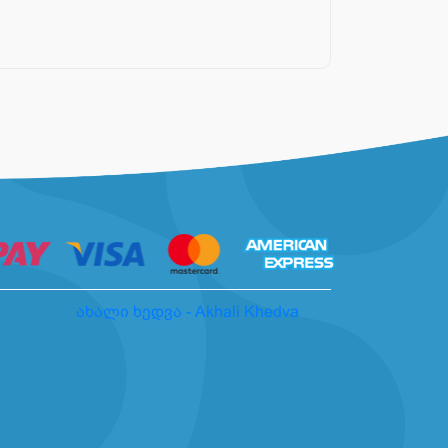
ახალი ხედვა - Akhali Khedva