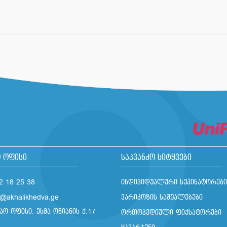
 ოფისი
საკვანძო სიტყვები
2 18 25 38
ინდივიდუალური სუპინატორები
o@akhalikhedva.ge
ვარიკოზის საშუალებები
აო ოფისი: ესმა ონიანის ქ.17
ორთოპედიული ფიქსატორები