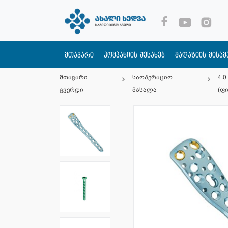
მთავარი
კომპანიის შესახებ
მაღაზიის მისა
მთავარი
საოპერაციო
4.
გვერდი
მასალა
(ფ