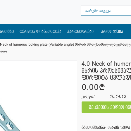
მართები
ტერფის დიაგნოსტიკა
პარტნიორები
პროდუქცია
0 Neck of humerus locking plate (Variable angle) მხრის პროქსიმალ-ლა
ილო
4.0 Neck of humeru
მხრის პროქსიმ
ფირფიტა ცვლად
0.00¢
კოდი:
10.14.13
შეკვეთის ვიდეო ი
გამოიყენება: მხრის ზედ