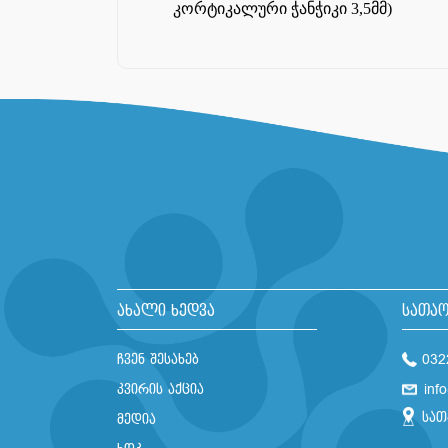
კორტიკალური ჭანჭიკი 3,5მმ)
ახალი ხედვა
სათაო
ჩვენ შესახებ
032
კვირის აქცია
inf
სათ
მედია