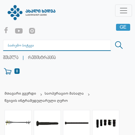
GE
EN
RU
|
შესვლა
რეგისტრაცია
0
მთავარი გვერდი
საოპერაციო მასალა
წვივის ინტრამედულარული ღერო