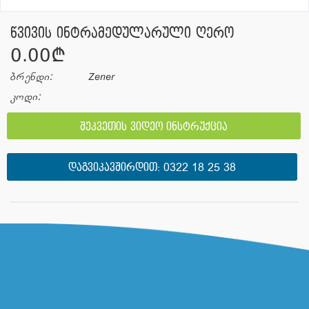
წვივის ინტრამედულარული ღერო
0.00¢
ბრენდი:
Zener
კოდი:
შეკვეთის ვიდეო ინსტრუქცია
ᲓᲐᲒᲕᲘᲙᲐᲕᲨᲘᲠᲓᲘᲗ:
0322 18 25 38