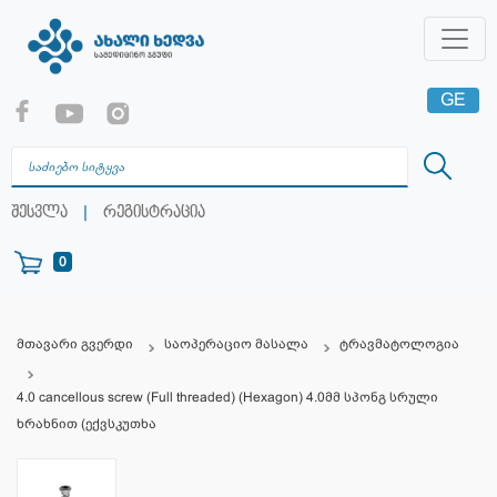
GE
EN
RU
|
შესვლა
რეგისტრაცია
0
მთავარი გვერდი
საოპერაციო მასალა
ტრავმატოლოგია
4.0 cancellous screw (Full threaded) (Hexagon) 4.0მმ სპონგ სრული
ხრახნით (ექვსკუთხა