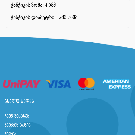
ჭანჭიკის ზომა: 4,0მმ
ჭანჭიკის დიამეტრი: 12მმ-70მმ
ახალი ხედვა
ჩვენ შესახებ
კვირის აქცია
მედია