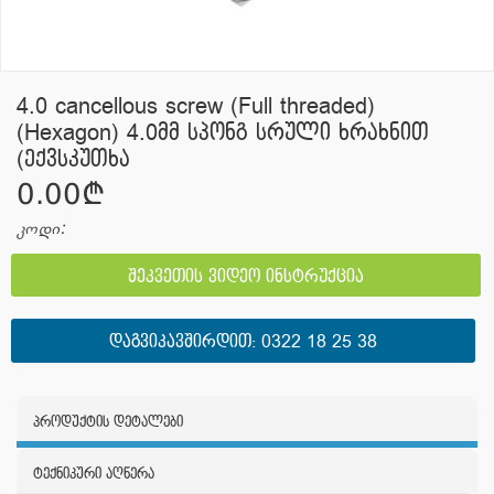
4.0 cancellous screw (Full threaded)
(Hexagon) 4.0მმ სპონგ სრული ხრახნით
(ექვსკუთხა
0.00¢
კოდი:
შეკვეთის ვიდეო ინსტრუქცია
ᲓᲐᲒᲕᲘᲙᲐᲕᲨᲘᲠᲓᲘᲗ:
0322 18 25 38
პროდუქტის დეტალები
ტექნიკური აღწერა