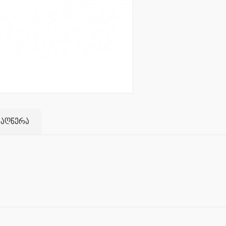
 აღწერა