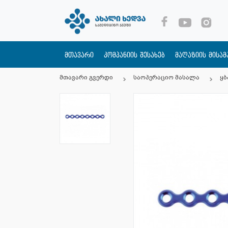
მთავარი
კომპანიის შესახებ
მაღაზიის მისა
მთავარი გვერდი
საოპერაციო მასალა
ყბ