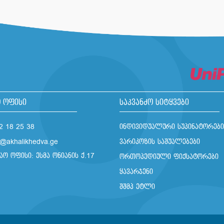
 ოფისი
საკვანძო სიტყვები
2 18 25 38
ინდივიდუალური სუპინატორები
o@akhalikhedva.ge
ვარიკოზის საშუალებები
აო ოფისი: ესმა ონიანის ქ.17
ორთოპედიული ფიქსატორები
ყავარჯენი
შშმპ ეტლი