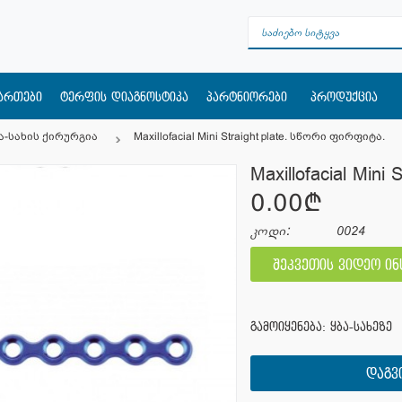
მართები
ტერფის დიაგნოსტიკა
პარტნიორები
პროდუქცია
ა-სახის ქირურგია
Maxillofacial Mini Straight plate. სწორი ფირფიტა.
Maxillofacial Mini
0.00¢
კოდი:
0024
შეკვეთის ვიდეო ი
გამოიყენება: ყბა-სახეზე
ᲓᲐᲒᲕ