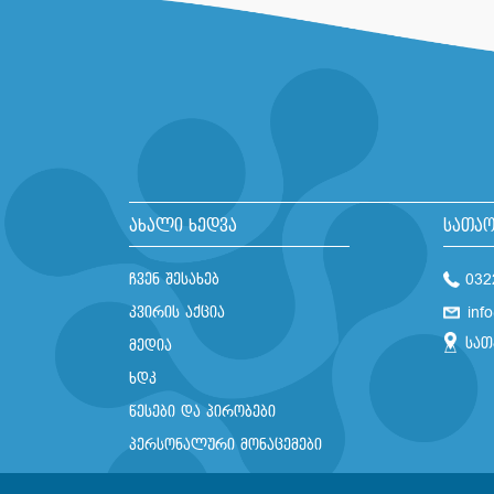
ახალი ხედვა
სათაო
ჩვენ შესახებ
032
კვირის აქცია
inf
სათ
მედია
ხდკ
წესები და პირობები
პერსონალური მონაცემები