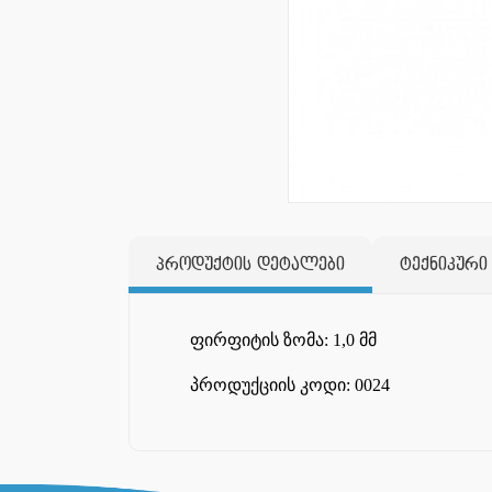
პროდუქტის დეტალები
ტექნიკური
ფირფიტის ზომა: 1,0 მმ
პროდუქციის კოდი: 0024