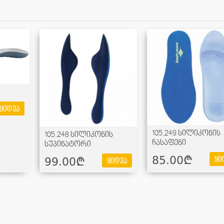
ყიდვა
105.249 სილიკონის
105.248 სილიკონის
ჩასაფენი
სუპინატორი
85.00¢
99.00¢
ყი
ყიდვა