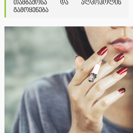
თამბაქოსა და ალკოჰოლის
გამოყენება