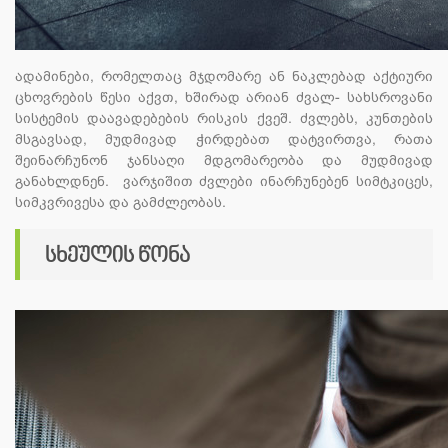
ადამინები, რომელთაც მჯდომარე ან ნაკლებად აქტიური
ცხოვრების წესი აქვთ, ხშირად არიან ძვალ- სახსროვანი
სისტემის დაავადებების რისკის ქვეშ. ძვლებს, კუნთების
მსგავსად, მუდმივად ჭირდებათ დატვირთვა, რათა
შეინარჩუნონ ჯანსაღი მდგომარეობა და მუდმივად
განახლდნენ. ვარჯიშით ძვლები ინარჩუნებენ სიმტკიცეს,
სიმკვრივესა და გამძლეობას.
სხეულის წონა