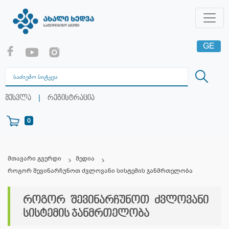
GE
EN
RU
|
შესვლა
რეგისტრაცია
0
მთავარი გვერდი
მედია
როგორ შევინარჩუნოთ ძვლოვანი სისტემის ჯანმრთელობა
როგორ შევინარჩუნოთ ძვლოვანი
სისტემის ჯანმრთელობა