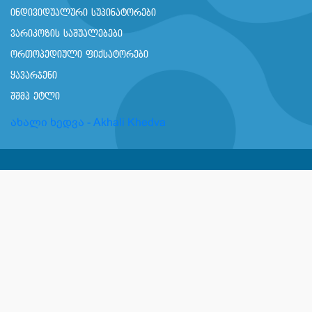
ინდივიდუალური სუპინატორები
ვარიკოზის საშუალებები
ორთოპედიული ფიქსატორები
ყავარჯენი
შშმპ ეტლი
ახალი ხედვა - Akhali Khedva