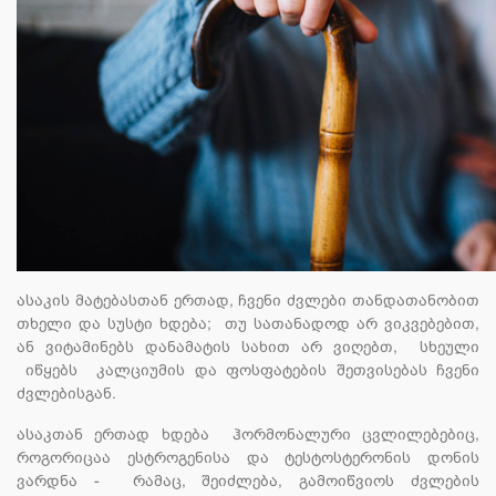
ასაკის მატებასთან ერთად, ჩვენი ძვლები თანდათანობით
თხელი და სუსტი ხდება; თუ სათანადოდ არ ვიკვებებით,
ან ვიტამინებს დანამატის სახით არ ვიღებთ, სხეული
იწყებს კალციუმის და ფოსფატების შეთვისებას ჩვენი
ძვლებისგან.
ასაკთან ერთად ხდება
ჰორმონალური ცვლილებებიც,
როგორიცაა ესტროგენისა და ტესტოსტერონის დონის
ვარდნა -
რამაც, შეიძლება, გამოიწვიოს ძვლების