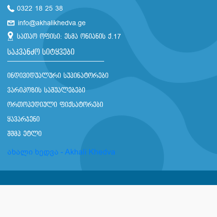
0322 18 25 38
info@akhalikhedva.ge
სათაო ოფისი: ესმა ონიანის ქ.17
საკვანძო სიტყვები
ინდივიდუალური სუპინატორები
ვარიკოზის საშუალებები
ორთოპედიული ფიქსატორები
ყავარჯენი
შშმპ ეტლი
ახალი ხედვა - Akhali Khedva