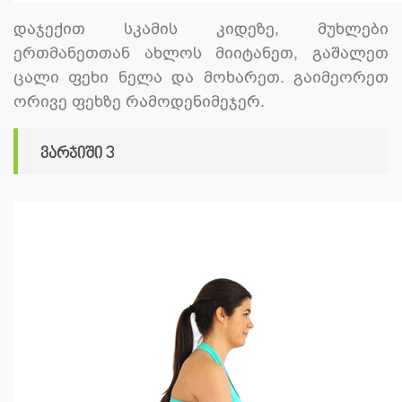
დაჯექით სკამის კიდეზე, მუხლები
ერთმანეთთან ახლოს მიიტანეთ, გაშალეთ
ცალი ფეხი ნელა და მოხარეთ. გაიმეორეთ
ორივე ფეხზე რამოდენიმეჯერ.
ვარჯიში 3