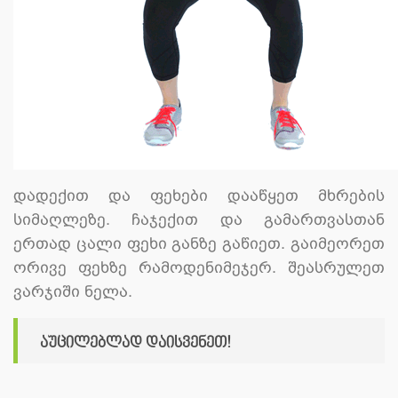
დადექით და ფეხები დააწყეთ მხრების
სიმაღლეზე. ჩაჯექით და გამართვასთან
ერთად ცალი ფეხი განზე გაწიეთ. გაიმეორეთ
ორივე ფეხზე რამოდენიმეჯერ. შეასრულეთ
ვარჯიში ნელა.
აუცილებლად დაისვენეთ!