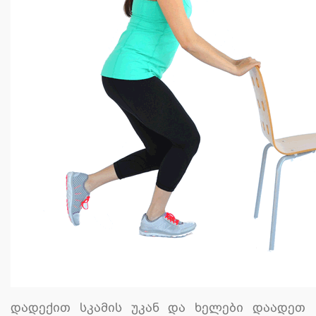
დადექით სკამის უკან და ხელები დაადეთ