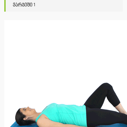
ვარჯიში 1