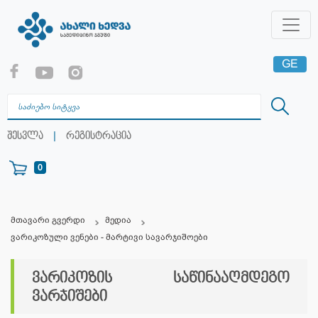
GE
EN
RU
|
შესვლა
რეგისტრაცია
0
მთავარი გვერდი
მედია
ვარიკოზული ვენები - მარტივი სავარჯიშოები
ვარიკოზის საწინააღმდეგო
ვარჯიშები