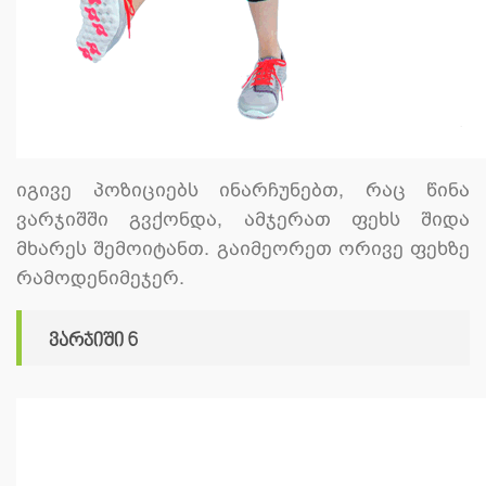
იგივე პოზიციებს ინარჩუნებთ, რაც წინა
ვარჯიშში გვქონდა, ამჯერათ ფეხს შიდა
მხარეს შემოიტანთ. გაიმეორეთ ორივე ფეხზე
რამოდენიმეჯერ.
ვარჯიში 6