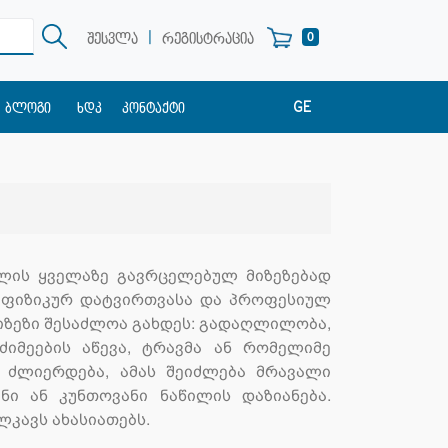
|
0
შესვლა
რეგისტრაცია
GE
ბლოგი
ხდკ
კონტაქტი
EN
RU
ლის ყველაზე გავრცელებულ მიზეზებად
, ფიზიკურ დატვირთვასა და პროფესიულ
იზეზი შესაძლოა გახდეს: გადაღლილობა,
ძიმეების აწევა, ტრავმა ან რომელიმე
 ძლიერდება, ამას შეიძლება მრავალი
ნი ან კუნთოვანი ნაწილის დაზიანება.
ელკავს ახასიათებს.