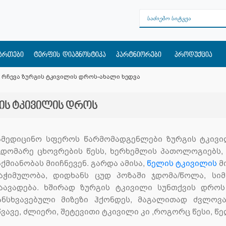
მართები
ტერფის დიაგნოსტიკა
პარტნიორები
პროდუქცია
 რჩევა ზურგის ტკივილის დროს-ახალი ხედვა
გის ტკივილის დროს
ამედიცინო სფეროს წარმომადგენლები ზურგის ტკივი
ჯდომარე ცხოვრების წესს, ხერხემლის პათოლოგიებს
აქმიანობას მიიჩნევენ. გარდა ამისა,
წელის ტკივილის
მ
აჭიმულობა, დიდხანს ცუდ პოზაში ჯდომა/წოლა, სიმ
აავადება. ხშირად ზურგის ტკივილი სუნთქვის დროს
ანსხვავებული მიზეზი ჰქონდეს, მაგალითად ძვლოვა
წვავე, ძლიერი, შეტევითი ტკივილი კი ,როგორც წესი, წ