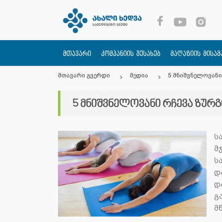
მთავარი
კომპანიის შესახებ
მაღაზიის მისა
მთავარი გვერდი
მედია
5 მნიშვნელოვანი
5 მნიშვნელოვანი რჩევა ზურ
ს
მ
ს
დ
დ
გ
მ