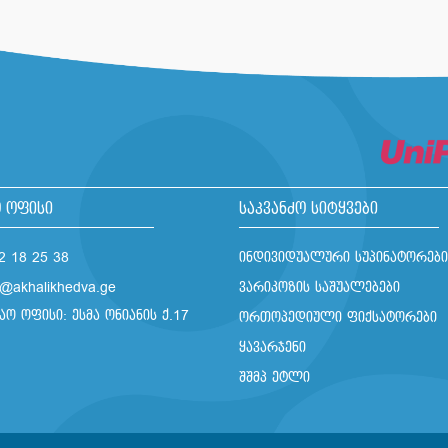
 ოფისი
საკვანძო სიტყვები
2 18 25 38
ინდივიდუალური სუპინატორები
o@akhalikhedva.ge
ვარიკოზის საშუალებები
აო ოფისი: ესმა ონიანის ქ.17
ორთოპედიული ფიქსატორები
ყავარჯენი
შშმპ ეტლი