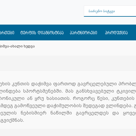
მართები
ტერფის დიაგნოსტიკა
პარტნიორები
პროდუქცია
ჭიმვა-ახალი ხედვა
ეხის კუნთის დაჭიმვა ფართოდ გავრცელებული პრობლ
ლინდება სპორტსმენებში. მას განსხვავებული ტკივილი
რონიკული ან ყრუ ხასიათის. როგორც წესი, კუნთების
ემდეგ გამოწვეული დაჭიმულობის შედეგად ვლინდება. გ
ხეულის ნებისმიერ ნაწილში გავრცელდეს და ყოვ
ეგვიქმნას.