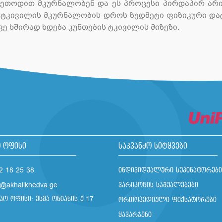
 მეთოდით მკურნალობენ და ეს პროცესი პირდაპირ არი
 ტკივილის მკურნალობის დროს ზედმეტი ფიზიკური დატ
ვე ხშირად ხდება კუნთების ტკივილის მიზეზი.
 ოფისი
საკვანძო სიტყვები
2 18 25 38
ინდივიდუალური სუპინატორები
o@akhalikhedva.ge
ვარიკოზის საშუალებები
აო ოფისი: ესმა ონიანის ქ.17
ორთოპედიული ფიქსატორები
ყავარჯენი