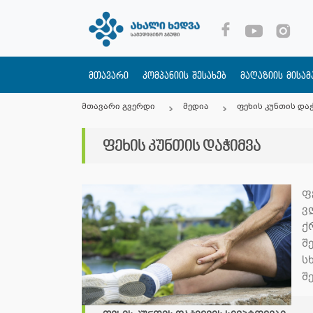
მთავარი
კომპანიის შესახებ
მაღაზიის მისა
მთავარი გვერდი
მედია
ფეხის კუნთის და
ფეხის კუნთის დაჭიმვა
ფ
ვ
ქ
შ
ს
შ