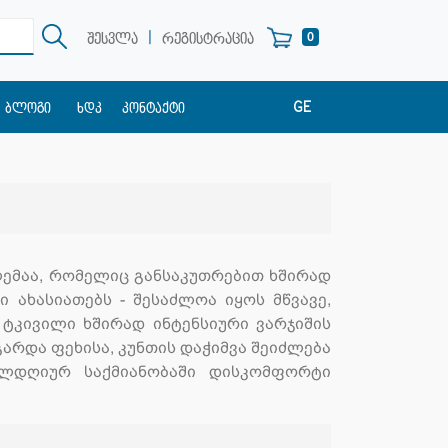
|
0
შესვლა
რეგისტრაცია
GE
ბლოგი
ხდკ
კონტაქტი
EN
RU
ემაა, რომელიც განსაკუთრებით ხშირად
 ახასიათებს - შესაძლოა იყოს მწვავე,
 ტკივილი ხშირად ინტენსიური ვარჯიშის
არდა ფეხისა, კუნთის დაჭიმვა შეიძლება
ელდღიურ საქმიანობაში დისკომფორტი