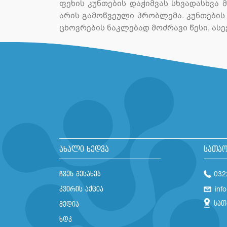
ფეხის კუნთების დაჭიმვას სხვადასხვა
არის გამოწვეული პრობლემა. კუნთების
ცხოვრების ნაკლებად მოძრავი წესი, ასე
ახალი ხედვა
სათაო
ჩვენ შესახებ
032
კვირის აქცია
inf
სათ
მედია
ხდკ