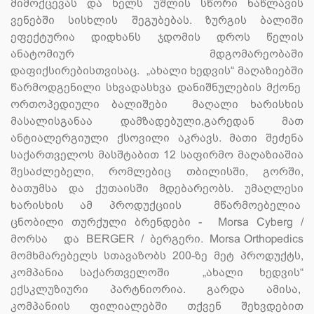
მიმოქცევას და ხელს უშლის სწორი ნაწლავის
ვენებში სისხლის შეგუბებას. ზურგის ბალიში
ეფექტურია დიდხანს ჯდომის დროს წელის
ანატომიურ მდგომარეობაში
დაფიქსირებისთვისაც. „ახალი ხედვის“ მაღაზიებში
წარმოდგენილი სხვადასხვა დანიშნულების მქონე
ორთოპედიული ბალიშები მაღალი ხარისხის
მასალისგანაა დამზადებული,გარედან მათ
ანტიალერგიული ქსოვილი აკრავს. მათი შეძენა
საქართველოს მასშტაბით 12 საფირმო მაღაზიაშია
შესაძლებელი, რომლებიც თბილისში, გორში,
ბათუმსა და ქუთაისში მდებარეობს. უმაღლესი
ხარისხის ამ პროდუქციის მწარმოებელია
ცნობილი თურქული ბრენდები - Morsa Cyberg /
მორსა
და
BERGER / ბერგერი. Morsa Orthopedics
მომხმარებელს სთავაზობს 200-ზე მეტ პროდუქტს,
კომპანია საქართველოში „ახალი ხედვის“
ექსკლუზიური პარტნიორია. გარდა ამისა,
კომპანიის ფილიალებში თქვენ შეხვდებით