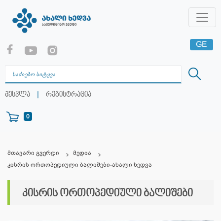
GE
EN
RU
|
შესვლა
რეგისტრაცია
0
მთავარი გვერდი
მედია
კისრის ორთოპედიული ბალიშები-ახალი ხედვა
კისრის ორთოპედიული ბალიშები