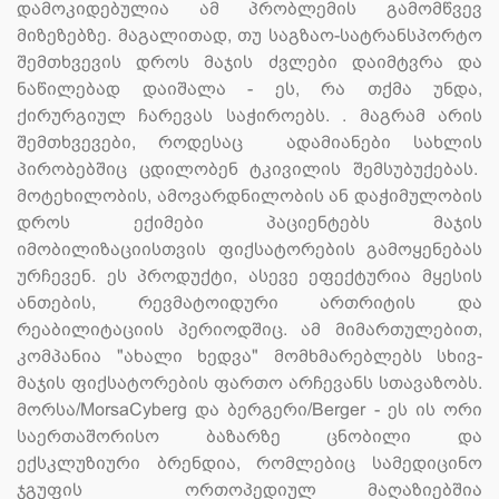
დამოკიდებულია ამ პრობლემის გამომწვევ
მიზეზებზე. მაგალითად, თუ საგზაო-სატრანსპორტო
შემთხვევის დროს მაჯის ძვლები დაიმტვრა და
ნაწილებად დაიშალა - ეს, რა თქმა უნდა,
ქირურგიულ ჩარევას საჭიროებს. . მაგრამ არის
შემთხვევები, როდესაც ადამიანები სახლის
პირობებშიც ცდილობენ ტკივილის შემსუბუქებას.
მოტეხილობის, ამოვარდნილობის ან დაჭიმულობის
დროს ექიმები პაციენტებს მაჯის
იმობილიზაციისთვის ფიქსატორების გამოყენებას
ურჩევენ. ეს პროდუქტი, ასევე ეფექტურია მყესის
ანთების, რევმატოიდური ართრიტის და
რეაბილიტაციის პერიოდშიც. ამ მიმართულებით,
კომპანია "ახალი ხედვა" მომხმარებლებს სხივ-
მაჯის ფიქსატორების ფართო არჩევანს სთავაზობს.
მორსა/MorsaCyberg და ბერგერი/Berger - ეს ის ორი
საერთაშორისო ბაზარზე ცნობილი და
ექსკლუზიური ბრენდია, რომლებიც სამედიცინო
ჯგუფის ორთოპედიულ მაღაზიებშია