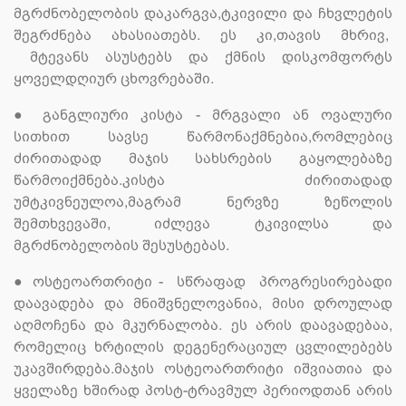
მგრძნობელობის დაკარგვა,ტკივილი და ჩხვლეტის
შეგრძნება ახასიათებს. ეს კი,თავის მხრივ,
მტევანს ასუსტებს და ქმნის დისკომფორტს
ყოველდღიურ ცხოვრებაში.
●
განგლიური კისტა - მრგვალი ან ოვალური
სითხით სავსე წარმონაქმნებია,რომლებიც
ძირითადად მაჯის სახსრების გაყოლებაზე
წარმოიქმნება.კისტა ძირითადად
უმტკივნეულოა,მაგრამ ნერვზე ზეწოლის
შემთხვევაში, იძლევა ტკივილსა და
მგრძნობელობის შესუსტებას.
●
ოსტეოართრიტი - სწრაფად პროგრესირებადი
დაავადება და მნიშვნელოვანია, მისი დროულად
აღმოჩენა და მკურნალობა. ეს არის დაავადებაა,
რომელიც ხრტილის დეგენერაციულ ცვლილებებს
უკავშირდება.მაჯის ოსტეოართრიტი იშვიათია და
ყველაზე ხშირად პოსტ-ტრავმულ პერიოდთან არის