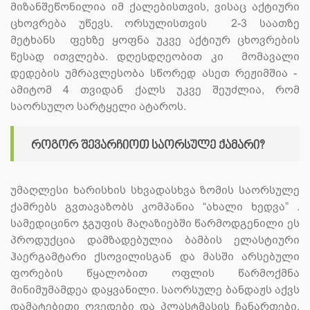
მიზანშეწონილია იმ ქალებისთვის, ვისაც აქტიური
ცხოვრება უწევს. ორსულისთვის 2-3 საათზე
მეტხანს ფეხზე ყოფნა უკვე აქტიურ ცხოვრების
წესად ითვლება. დღესდღეობით კი მომავალი
დედების უმრავლესობა სწორედ ასეთ რეჟიმშია -
ამიტომ 4 თვიდან ქალს უკვე შეუძლია, რომ
საორსულო სარტყელი ატაროს.
როგორ შევარჩიოთ საორსულე ქამარი?
უმაღლესი ხარისხის სხვადასხვა ზომის საორსულე
ქამრებს გვთავაზობს კომპანია “ახალი ხედვა” .
სამედიცინო ჯგუფის მაღაზიებში წარმოდგენილი ეს
პროდუქცია დამზადებულია ბამბის ელასტიური
ჰაერგამტარი ქსოვილისგან და მასში არსებული
ფორების წყალობით ოფლის წარმოქმნა
მინიმუმამდეა დაყვანილი. საორსულე ბანდაჟს აქვს
დამატებითი ღვედები და პლასტმასის ჩანართები,