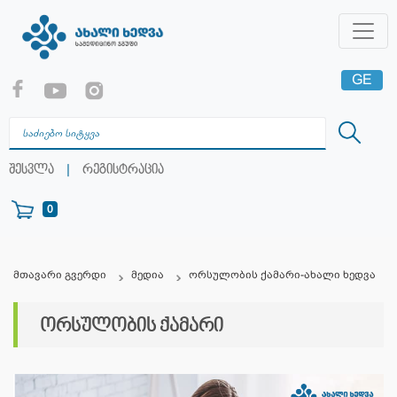
GE
EN
RU
|
შესვლა
რეგისტრაცია
0
მთავარი გვერდი
მედია
ორსულობის ქამარი-ახალი ხედვა
ორსულობის ქამარი