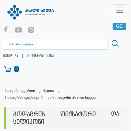
GE
EN
RU
|
შესვლა
რეგისტრაცია
0
მთავარი გვერდი
მედია
პოდაგრის ფიქსატორი და სილიკონი-ახალი ხედვა
პოდაგრის ფიქსატორი და
სილიკონი