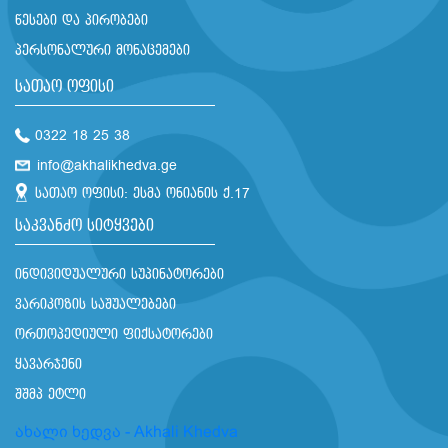
წესები და პირობები
პერსონალური მონაცემები
სათაო ოფისი
0322 18 25 38
info@akhalikhedva.ge
სათაო ოფისი: ესმა ონიანის ქ.17
საკვანძო სიტყვები
ინდივიდუალური სუპინატორები
ვარიკოზის საშუალებები
ორთოპედიული ფიქსატორები
ყავარჯენი
შშმპ ეტლი
ახალი ხედვა - Akhali Khedva