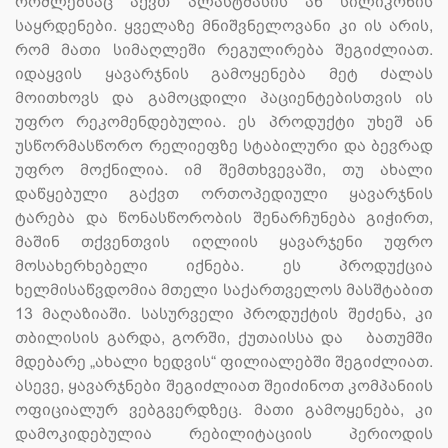
რომლებსაც აქვთ პლასტმასის ან სილიკონის
საყრდენები. ყველაზე მნიშვნელოვანი კი ის არის,
რომ მათი სიმაღლეში რეგულირება შეგიძლიათ.
იდაყვის ყავარჯნის გამოყენება მეტ ძალას
მოითხოვს და გამოცდილი პაციენტებისთვის ის
უფრო რეკომენდებულია. ეს პროდუქტი უხეშ ან
უსწორმასწორო რელიეფზე სტაბილური და ბევრად
უფრო მოქნილია. იმ შემთხვევაში, თუ ახალი
დაწყებული გაქვთ ორთოპედიული ყავარჯნის
ტარება და წონასწორობის შენარჩუნება გიჭირთ,
მაშინ თქვენთვის იღლიის ყავარჯენი უფრო
მოსახერხებელი იქნება. ეს პროდუქცია
ხელმისაწვდომია მთელი საქართველოს მასშტაბით
13 მაღაზიაში. სასურველი პროდუქტის შეძენა, კი
თბილისის გარდა, გორში, ქუთაისსა და ბათუმში
მდებარე „ახალი ხედვის“ ფილიალებში შეგიძლიათ.
ასევე, ყავარჯნები შეგიძლიათ შეიძინოთ კომპანიის
ოფიციალურ ვებგვერდზეც. მათი გამოყენება, კი
დამოკიდებულია რებილიტაციის პერიოდის