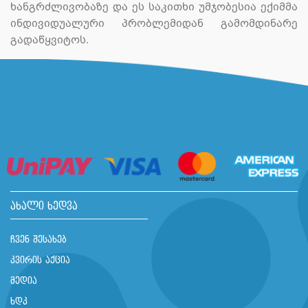
ხანგრძლივობაზე და ეს საკითხი უმჯობესია ექიმმა
ინდივიდუალური პრობლემიდან გამომდინარე
გადაწყვიტოს.
ახალი ხედვა
ჩვენ შესახებ
კვირის აქცია
მედია
ხდკ