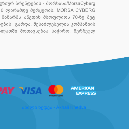
იურ ბრენდების - მორსასა/MorsaCyberg
140 ლარამდე მერყეობს. MORSA CYBERG
ნაწარმს აწვდის მსოფლიოს 70-ზე მეტ
იების გარდა, შესაძლებელია კომპანიის
ლათში მოთავსებაა საჭირო. შერჩეულ
ახალი ხედვა - Akhali Khedva