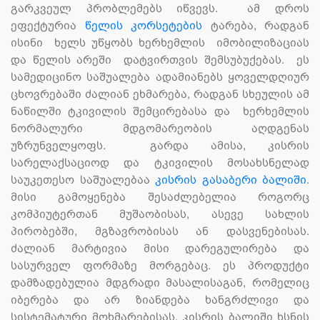
გარკვეულ პრობლემებს იწვევს. ამ დროს
ეფექტურია
წელის კორსეტების
ტარება, რადგან
ისინი ხელს უწყობს ხერხემლის იმობილიზაციას
და წელის არეში დატვირთვის შემსუბუქებას. ეს
სამედიცინო საშუალება ადამიანებს ყოველდღიურ
ცხოვრებაში ძალიან ეხმარება, რადგან სხეულის ამ
ნაწილში ტკივილის შემცირებასა და ხერხემლის
ნორმალური მდგომარეობის აღდგენას
უზრუნველყოფს. გარდა ამისა, კისრის
სარელაქსაციოდ და ტკივილის მოსახსნელად
საუკეთესო საშუალებაა
კისრის გასაბერი ბალიში
.
მისი გამოყენება შესაძლებელია როგორც
კომპიუტერთან მუშაობისას, ასევე სახლის
პირობებში, მგზავრობისას ან დასვენებისას.
ძალიან მარტივია მისი დარეგულირება და
სასურველ ფორმაზე მორგებაც. ეს პროდუქტი
დამზადებულია მდგრადი მასალისაგან, რომელიც
იბერება და არ ზიანდება ხანგრძლივი და
სისტემატური მოხმარებისას. კისრის ბალიში ხსნის