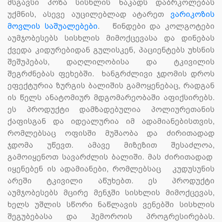
მსგავსი პოზა სისხლის ნაკადს დაბრკოლებას
უქმნის, ასევე აუცილებლად ატარეთ
ვარიკოზის
მოვლის საშუალებები
. წინდები და კოლგოტები
აუმჯობესებს სისხლის მიმოქცევასა და დინებას
ქვედა კიდურებიდან გულისკენ, პაციენტებს უხსნის
შეშუპებას, დაღლილობისა და ტკივილის
შეგრძნებას ფეხებში. ხანგრძლივი ჯდომის დროს
ეფექტურია ზურგის ბალიშის გამოყენებაც, რადგან
ის წელს ანატომიურ მდგომარეობაში აფიქსირებს.
ეს პროდუქტი დამზადებულია პოლიურეთანის
ქაფისგან და იდეალურია იმ ადამიანებისთვის,
რომლებსაც ოფისში მუშაობა და ძირითადად
ჯდომა უწევთ. ამავე მიზეზით შესაძლოა,
გამოიყენოთ სავარძლის ბალიში. მას ძირითადად
იყენებენ ის ადამიანები, რომლებსაც კუდუსუნის
არეში ტკივილი აწუხებთ. ეს პროდუქტი
აუმჯობესებს მცირე მენჯში სისხლის მიმოქცევას,
ხელს უშლის სწორი ნაწლავის ვენებში სისხლის
შეგუბებასა და ჰემოროის პროგრესირებას.