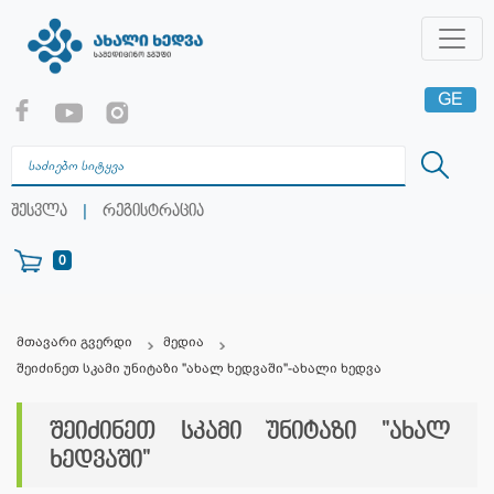
GE
EN
RU
|
შესვლა
რეგისტრაცია
0
მთავარი გვერდი
მედია
შეიძინეთ სკამი უნიტაზი "ახალ ხედვაში"-ახალი ხედვა
შეიძინეთ სკამი უნიტაზი "ახალ
ხედვაში"