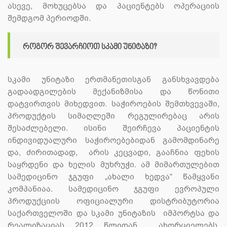
ასევე, მოხუცებსა და პაციენტებს ოპერაციის
შემდგომ პერიოდში.
როგორ შევარჩიოთ სკამი უნიტაზი?
სკამი უნიტაზი ერთმანეთისგან განსხვავდება
გადაადგილების მექანიზმისა და წონითი
დატვირთვის მიხედვით. საჭიროების შემთხვევაში,
პროდუქტის სიმაღლეში რეგულირებაც არის
შესაძლებელი. ისინი შეირჩევა პაციენტის
ინდივიდუალური საჭიროებებიდან გამომდინარე
და, ძირითადად, არის კეცვადი, გააჩნია ფეხის
საყრდენი და ხელის მუხრუჭი. ამ მიმართულებით
სამედიცინო ჯგუფი „ახალი ხედვა“ წამყვანი
კომპანიაა. სამედიცინო ჯგუფი ევროპული
პროდუქციის ოფიციალური დისტრიბუტორია
საქართველოში და სკამი უნიტაზის იმპორტსა და
რეალიზაციას 2012 წლიდან ახორციელებს.