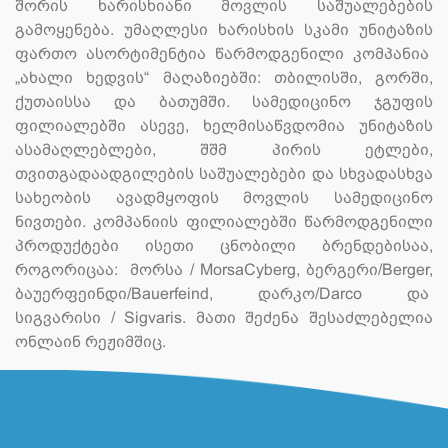
შორის ხარისხიანი მოვლის საშუალებების
გამოყენება. უმაღლესი ხარისხის სკამი უნიტაზის
ფართო ასორტიმენტია წარმოდგენილი კომპანია
„ახალი ხედვის“ მაღაზიებში: თბილისში, გორში,
ქუთაისსა და ბათუმში. სამედიცინო ჯგუფის
ფილიალებში ასევე, ხელმისაწვდომია უნიტაზის
ასამაღლებლები, შშმ პირის ეტლები,
თვითგადაადგილების საშუალებები და სხვადასხვა
სახეობის ავადმყოფის მოვლის სამედიცინო
ნივთები. კომპანიის ფილიალებში წარმოდგენილი
პროდუქტები ისეთი ცნობილი ბრენდებისაა,
როგორიცაა: მორსა / MorsaCyberg, ბერგერი/Berger,
ბაუერფეინდი/Bauerfeind, დარკო/Darco და
სიგვარისი / Sigvaris. მათი შეძენა შესაძლებელია
ონლაინ რეჟიმშიც.