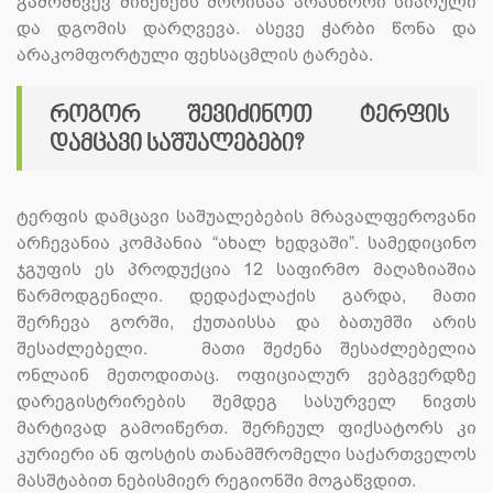
გამომწვევ მიზეზებს შორისაა არასწორი სიარული
და დგომის დარღვევა. ასევე ჭარბი წონა და
არაკომფორტული ფეხსაცმლის ტარება.
როგორ შევიძინოთ ტერფის
დამცავი საშუალებები?
ტერფის დამცავი საშუალებების მრავალფეროვანი
არჩევანია კომპანია “ახალ ხედვაში”. სამედიცინო
ჯგუფის ეს პროდუქცია 12 საფირმო მაღაზიაშია
წარმოდგენილი. დედაქალაქის გარდა, მათი
შერჩევა გორში, ქუთაისსა და ბათუმში არის
შესაძლებელი. მათი შეძენა შესაძლებელია
ონლაინ მეთოდითაც. ოფიციალურ ვებგვერდზე
დარეგისტრირების შემდეგ სასურველ ნივთს
მარტივად გამოიწერთ. შერჩეულ ფიქსატორს კი
კურიერი ან ფოსტის თანამშრომელი საქართველოს
მასშტაბით ნებისმიერ რეგიონში მოგაწვდით.