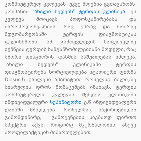
კომპიუტერულ კვლევას უკვე წლებია გვთავაზობს
კომპანია
“ახალი ხედვის” ტერფის კლინიკა
. ეს
კვლევა მოიცავს პოდოსკანირებასა და
ბაროპოდომეტრიას, რაც უძრავ და მოძრავ
მდგომარეობაში ტერფის დიაგნოსტიკას
გულისხმობს. ამ გამოკვლევის საფუძველზე
იქმნება ტერფის სამგანზომილებიანი მოდელი, რაც
სწორი დიაგნოზის დასმის საშუალებას იძლევა.
„ახალი ხედვის" კლინიკაში ტერფის
დიაგნოსტირება ხორციელდება იტალიური ფირმა
Diasus-ს უახლესი აპარატით, რომელიც ბილიკზე
სიარულის დროს მონაცემებს ინახავს. ტერფის
კომპიუტერული კვლევის შემდეგ კლინიკაში
ინდივიდუალური
სუპინატორი
ე.წ ინდივიდუალური
ღაბაში მზადდება, რომელსაც საჭიროებიდან
გამომდინარე, გამოყენების საკმაოდ ფართო
სპექტრი აქვს, როგორც მკურნალობის, ასევე
პროფილაქტიკის მიმართულებით.