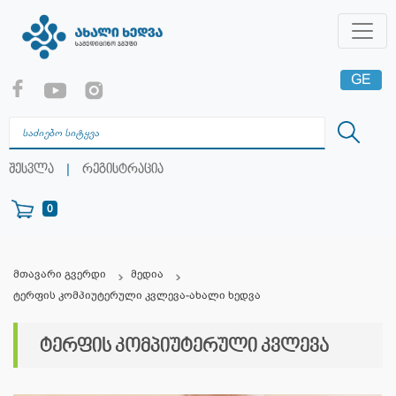
GE
EN
RU
|
შესვლა
რეგისტრაცია
0
მთავარი გვერდი
მედია
ტერფის კომპიუტერული კვლევა-ახალი ხედვა
ტერფის კომპიუტერული კვლევა