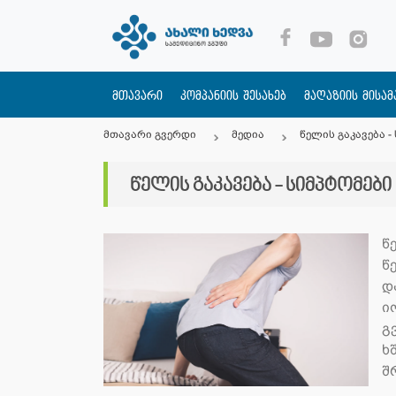
მთავარი
კომპანიის შესახებ
მაღაზიის მისა
მთავარი გვერდი
მედია
წელის გაკავება -
წელის გაკავება - სიმპტომები
წ
წ
დ
ი
გ
ხ
შ