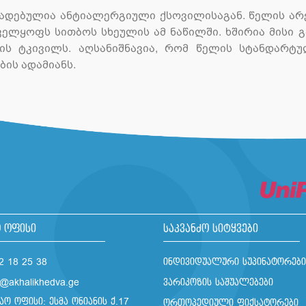
ადებულია ანტიალერგიული ქსოვილისაგან. წელის არეშ
ელყოფს სითბოს სხეულის ამ ნაწილში. ხშირია მისი 
ის ტკივილს. აღსანიშნავია, რომ წელის სტანდარტ
ბის ადამიანს.
 ოფისი
საკვანძო სიტყვები
2 18 25 38
ინდივიდუალური სუპინატორები
o@akhalikhedva.ge
ვარიკოზის საშუალებები
აო ოფისი: ესმა ონიანის ქ.17
ორთოპედიული ფიქსატორები