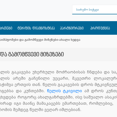
მართები
ტერფის დიაგნოსტიკა
პარტნიორები
პროდუქცია
 სიმპტომები და გამომწვევი მიზეზები-ახალი ხედვა
 და გამომწვევი მიზეზები
ელის გაკავება უხერხული მოძრაობისას ჩნდება და სა
ელის არეში გაჩენილი უეცარი, მკვეთრი ლოკალურ
აჭიმვა ერთვის თან. წელის გაკავების დროს მტკივნეუ
ოგებსა და კუნთებში.
წელის ტკივილი
ამ დროს კუნთე
ვხვდება როგორც ახალგაზრდებში, ისე საშუალო ასაკის
შირად იგი მაინც მამაკაცებს ემართებათ, რომლებიც
რომის შემდეგ წელში ვეღარ იშლებიან.