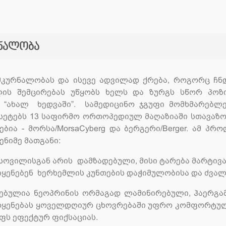
რნალობა
მკურნალობას და ისევე ადვილად ქრება, როგორც ჩნ
ის შემცირებას უწყობს ხელს და ზურგს სწორ პოზი
 “ახალ ხედვაში”. სამედიცინო ჯგუფი მომხმარებლე
რსეტებს 13 საფირმო ორთოპედიულ მაღაზიაში სთავაზო
ბია - მორსა/MorsaCyberg და ბერგერი/Berger. ამ პ
ნიმე მათგანი:
ქსოვილისგან არის დამზადებული, მისი ტარება მარტივ
ს იყენებენ ხერხემლის კუნთების დაჭიმულობისა და ძვ
დებულია ნეოპრინის ორმაგად ლამინირებული, ჰაერგა
მოყენებას ყოველდღიურ ცხოვრებაში უფრო კომფორტულს
ფს ეფექტურ ფიქსაციას.