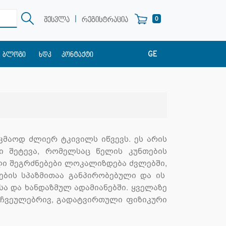
|
0
შესვლა
რეგისტრაცია
GE
ბლოგი
ხდკ
კონტაქტი
EN
RU
კმაოდ ძლიერ ტკივილს იწვევს. ეს არის
ი შეტევა, რომელსაც წელის კუნთების
ლი შეგრძნებები ლოკალიზდება ძვლებში,
ბის სპაზმითაა განპირობებული და ის
ა და ხანდაზმულ ადამიანებში. ყველაზე
, ჩვეულებრივ, გადატვირთული ფიზიკური