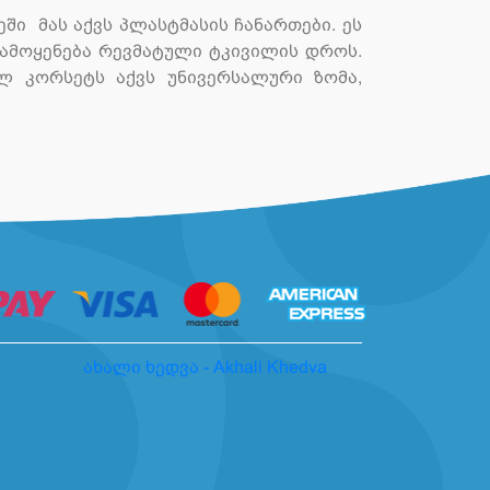
ი მას აქვს პლასტმასის ჩანართები. ეს
გამოყენება რევმატული ტკივილის დროს.
ულ კორსეტს აქვს უნივერსალური ზომა,
ახალი ხედვა - Akhali Khedva