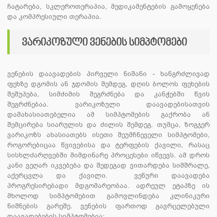
ჩატარება, სკლეროთერაპია, მედიკამენტების გამოყენება
და კომპრესიული თერაპია.
ვარიკოზული ვენების სიმპტომები
ვენების დაავადების პირველი ნიშანი - ხანგრძლივად
ფეხზე დგომის ან ჯდომის შემდეგ, დღის ბოლოს ფეხების
შეშუპება, სიმძიმის შეგრძნება და კანჭებში წვის
შეგრძნებაა. ვარიკოზული დაავადებისათვის
დამახასიათებელია ამ სიმპტომების გაქრობა ან
შემცირება სიარულის და ძილის შემდეგ. თუმცა, ზოგჯერ
ვარიკოზს ახასიათებს ისეთი შეუმჩნეველი სიმპტომები,
როგორებიცაა წვივებისა და ტერფების ქავილი, რასაც
სისხლძარღვებში მიმდინარე პროცესები იწვევს. ამ დროს
კანი ვეღარ იკვებება და შედეგად ვითარდება სიმშრალე,
აქერცვლა და ქავილი. ვენური დაავადება
პროგრესირებადი მდგომარეობაა. ადრეულ ეტაპზე ის
მხოლოდ სიმპტომებით გამოვლინდება კლინიკური
ნიშნების გარეშე. ვენების ფართოდ გავრცელებული
დაავადებების სიმპტომებია: