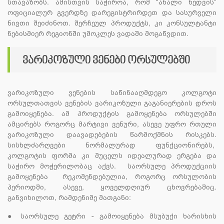
სთავაზობს. ამისთვის საჭიროა, რომ “ახალი ხედვის”
ოფიციალურ გვერდზე დარეგისტრირდეთ და სასურველი
ნივთი შეიძინოთ. შერჩეულ პროდუქტს, კი კონსულტანტი
ნებისმიერ რეგიონში უმოკლეს ვადაში მოგაწვდით.
ვარიკოზული ვენები ორსულებში
ვარიკოზული ვენების საწინააღმდეგო კოლგოტი
ორსულთათვის ვენების ვარიკოზული გაგანიერების დროს
გამოიყენება. ამ პროდუქტის გამოყენება ორსულებში
ამცირებს როგორც მარტივი ვენური, ასევე უფრო რთული
ვარიკოზული დაავადებების წარმოქმნის რისკებს.
სისხლძარღვები ნორმალურად ფუნქციონირებს,
კოლგოტის ფორმა კი მუცელს იდეალურად ერგება და
საჭირო მოჭერილობაც აქვს. საორსულე პროდუქციის
გამოყენება რეკომენდებულია, როგორც ორსულობის
პერიოდში, ასევე, ყოველდღიურ ცხოვრებაშიც.
განვიხილოთ, რამდენიმე მათგანი:
●
საორსულე გეტრი - გამოიყენება მსუბუქი ხარისხის