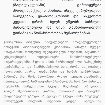
(მაღალყელიანი) - გამოიყენება
პროფილაქტიკის მიზნით. ასევე ქირურგიული
ჩარევების, ლაპარასკოპიის და საკეისრო
კვეთის დროს. ხელს უწყობს სისხლის
შემადედებელი და მისი გამათხელებელი
დინამიკის წონასწორობის შენარჩუნებას.
ვარიკოზის მოვლის საშუალებების მრავალფეროვან
არჩევანს მომხმარებლებს კომპანია "ახალი ხედვა"
სთავაზობს, რომელიც შვეიცარიული ბრენდის, Sigvaris-ის
ექსკლუზიური ოფიციალური წარმომადგენელია
საქართველოში. Sigvaris არის წარმოდგენილი რამდენიმე
ქვებრენდით და მომხმარებელს სთავაზობს სხვადასხვა
ქსოვილის, ფერის, დიზაინისა და ზომის კომპრესიულ
წინდებს, რაც მაქსიმალურად ერგება ყოველი ადამიანის
ინდივიდუალურ სამედიცინო პრობლემას, საჭიროებასა და
ინტერესს. სამედიცინო ჯგუფის მაღაზიები თბილისის
გარდა მდებარეობს: გორში, ქუთაისსა და ბათუმში.
ფილიალების გარდა სამედიცინო ჯგუფი მომხმარებლებს
პროდუქტის ონლაინ რეჟიმში ყიდვის სერვისსაც