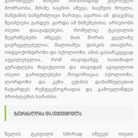
გამომწვევი მიზეზი ძირითადად უხერხული
მოძრაობა, მძიმე საგნის აწევა, ბავშვის მოვლა,
მანქანის ხანგრძლივი მართვა, ავარია ან დაცემაც
შეიძლება გახდეს. გარდა ამ მიზეზებისა, არსებობს
ისეთი დაავადებები, რომელიც ტკივილის
შეგრძნებებს იწვევს, მათ შორის ყველაზე
გავრცელებულია: მალთაშუა დისკის თიაქარი,
ოსტეოქონდროზი და სქოლიოზი. ამის გასარკვევად
აუცილებელია, რომ თავიდანვე სათანადო
ყურადღება მივაქციოთ და თავიდან ავიცილოთ
ისეთი გართულებები როგორიცაა: სქოლიოზი,
ლორდოზი და კუზი. ექიმის დანიშნულებით
ჩატარდეს რენტგენოგრაფია და გამოვლინდეს
პრობლემის ხარისხი.
მკურნალობა და თვითმოვლა
წელის ტკივილს ხშირად იწვევს ისეთი