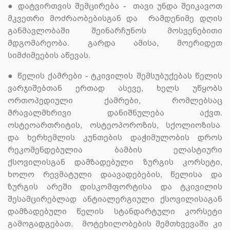
●
დატვირთვის შემცირება - თავი უნდა შეიკავოთ
მკვეთრი მოძრაობებისგან და რამდენიმე დღის
განმავლობაში შეინარჩუნოს მოსვენებითი
მდგომარეობა. გარდა ამისა, მოერიდეთ
სიმძიმეების აწევას.
●
წელის ქამრები - ტკივილის შემსუბუქებას წელის
ვარჯიშებთან ერთად ასევე, ხელს უწყობს
ორთოპედიული ქამრები, რომლებსაც
მრავალმხრივი დანიშნულება აქვთ.
ოსტეოართრიტის, ოსტეოპოროზის, სქოლიოზისა
და ხერხემლის კუნთების დაჭიმულობის დროს
რეკომენდებულია ბამბის ელასტიური
ქსოვილისგან დამზადებული ზურგის კორსეტი,
ხოლო რევმატული დაავადებების, წელისა და
ზურგის არეში დისკომფორტისა და ტკივილის
შესამცირებლად ანტიალერგიული ქსოვილისაგან
დამზადებული წელის სტანდარტული კორსეტი
გამოგადგებათ. მოტეხილობების შემთხვევაში კი