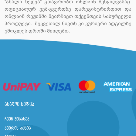
“ახალი ხედვა” გთავაზობთ ონლაინ შესყიდვასაც.
ოფიციალურ ვებ-გვერდზე დარეგისტრირდით და
ონლაინ რეჟიმში შეარჩიეთ თქვენთვის სასურველი
პროდუქტი. შეკვეთილ ნივთს კი კურიერი ადგილზე
უმოკლეს დროში მიიღებთ.
ახალი ხედვა
ჩვენ შესახებ
კვირის აქცია