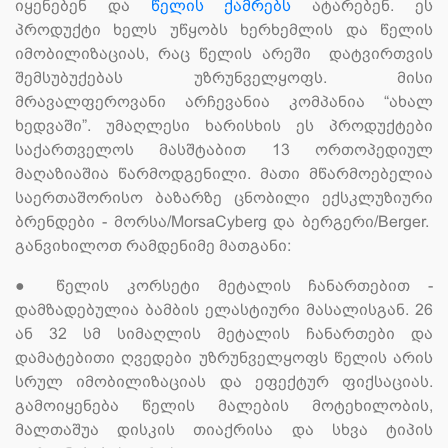
იყენებენ და
წელის ქამრებს
ატარებენ. ეს
პროდუქტი ხელს უწყობს ხერხემლის და წელის
იმობილიზაციას, რაც წელის არეში დატვირთვის
შემსუბუქებას უზრუნველყოფს. მისი
მრავალფეროვანი არჩევანია კომპანია “ახალ
ხედვაში”. უმაღლესი ხარისხის ეს პროდუქტები
საქართველოს მასშტაბით 13 ორთოპედიულ
მაღაზიაშია წარმოდგენილი. მათი მწარმოებელია
საერთაშორისო ბაზარზე ცნობილი ექსკლუზიური
ბრენდები - მორსა/MorsaCyberg და ბერგერი/Berger.
განვიხილოთ რამდენიმე მათგანი:
●
წელის კორსეტი მეტალის ჩანართებით -
დამზადებულია ბამბის ელასტიური მასალისგან. 26
ან 32 სმ სიმაღლის მეტალის ჩანართები და
დამატებითი ღვედები უზრუნველყოფს წელის არის
სრულ იმობილიზაციას და ეფექტურ ფიქსაციას.
გამოიყენება წელის მალების მოტეხილობის,
მალთაშუა დისკის თიაქრისა და სხვა ტიპის