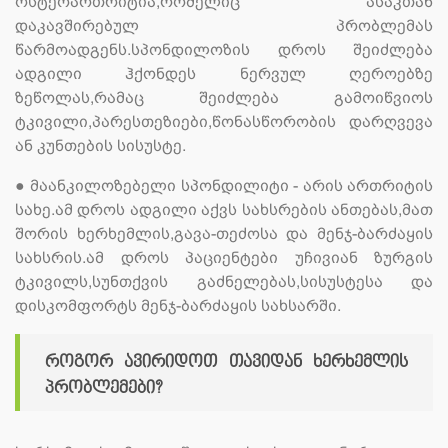
ოსტეოართრიტია,რომელიც ასაკთან
დაკავშირებულ პრობლემას
წარმოადგენს.სპონდილოზის დროს შეიძლება
ადგილი ჰქონდეს ნერვულ ღეროებზე
ზეწოლას,რამაც შეიძლება გამოიწვიოს
ტკივილი,პარესთეზიები,წონასწორობის დარღვევა
ან კუნთების სისუსტე.
●
მაანკილოზებელი სპონდილიტი - არის ართრიტის
სახე.ამ დროს ადგილი აქვს სახსრების ანთებას,მათ
შორის ხერხემლის,გავა-თეძოსა და მენჯ-ბარძაყის
სახსრის.ამ დროს პაციენტები უჩივიან ზურგის
ტკივილს,სუნთქვის გაძნელებას,სისუსტესა და
დისკომფორტს მენჯ-ბარძაყის სახსარში.
როგორ ავირიდოთ თავიდან ხერხემლის
პრობლემები?