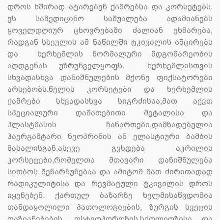
დროს ხშირად ატარებენ ქამრებსა და კორსეტებს.
ეს სამედიცინო საშუალება ადამიანებს
ყოველდღიურ ცხოვრებაში ძალიან ეხმარება,
რადგან სხეულის ამ ნაწილში ტკივილის ამცირებს
და ხერხემლის ნორმალური მდგომარეობის
აღდგენას უზრუნველყოფს. ხერხემლისთვის
სხვადასხვა დანიშნულების მქონე ფიქსატორები
არსებობს.წელის კორსეტები და ხერხემლის
ქამრები სხვადასხვა სიგრძისაა,მათ აქვთ
სპეციალური დამათებითი მეტალისა და
პლასტმასის ჩანართები,დამზადებულია
ჰაერგამტარი ნეოპრინის ან ელასტიური ბამბის
მასალისგან,ასევე გვხდება აკრილის
კორსეტები,რომელთა მთავარი დანიშნულება
სითბოს შენარჩუნებაა და ამიტომ მათ ძირითადად
რადიკულიტისა და რევმატული ტკივილის დროს
იყენებენ. ქართულ ბაზარზე ხელმისაწვდომია
თანდაყოლილი პათოლოგიების, ზურგის სვეტის
დაზიანებების, ოსტეოპოროზის,სქოლიოზისა და