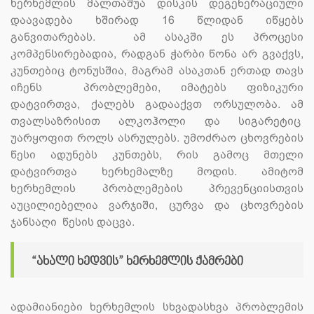
ხერხემლის მალთაშუა დისკის დეგენერაციული
დაავადება ხშირად 16 წლიდან იწყებს
განვითარებას. ამ ასაკში ეს პროცესი
კომპენსირებადია, რადგან ჭარბი წონა არ გვაქვს,
კუნთებიც ტონუსშია, მაგრამ ასაკთან ერთად თავს
იჩენს პრობლემები, იმატებს ფიზიკური
დატვირთვა, ქალებს გადააქვთ ორსულობა. ამ
თვალსაზრისით ალკოჰოლი და სიგარეტიც
უარყოფით როლს ასრულებს. უმოძრაო ცხოვრების
წესი ადუნებს კუნთებს, რის გამოც მთელი
დატვირთვა ხერხემალზე მოდის. ამიტომ
ხერხემლის პრობლემების პრევენციისთვის
აუცილიებელია ვარჯიში, ცურვა და ცხოვრების
ჯანსაღი წესის დაცვა.
“ახალი ხედვის” ხერხემლის ქამრები
ადამიანიები ხერხემლის სხვადასხვა პრობლემის