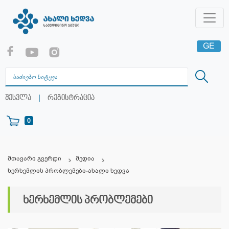
GE
EN
RU
|
შესვლა
რეგისტრაცია
0
მთავარი გვერდი
მედია
ხერხემლის პრობლემები-ახალი ხედვა
ხერხემლის პრობლემები