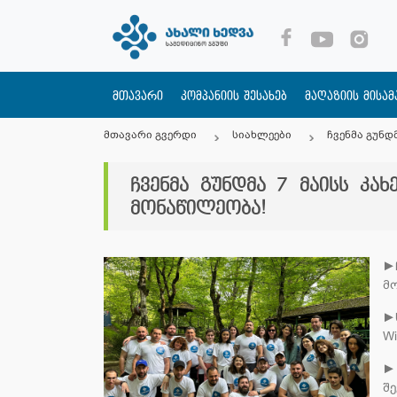
მთავარი
კომპანიის შესახებ
მაღაზიის მისა
მთავარი გვერდი
სიახლეები
ჩვენმა გუნდ
ჩვენმა გუნდმა 7 მაისს კ
მონაწილეობა!
►
მ
►
Wi
►
შ