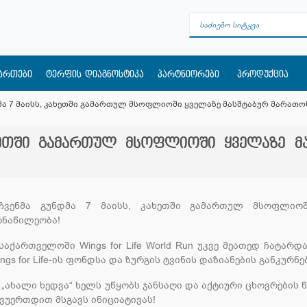
მართები
ტერფის დიაგნოსტიკა
პარტნიორები
პროდუქცია
მა 7 მაისს, კახეთში გამართულ მსოფლიოში ყველაზე მასშტაბურ მარათო
ახეთში გამართულ მსოფლიოში ყველაზე მ
ჩვენმა გუნდმა 7 მაისს, კახეთში გამართულ მსოფლიოშ
ონაწილეობა!
საქართველოში Wings for Life World Run უკვე მეათედ ჩატარ
ngs for Life-ის ფონდსა და ზურგის ტვინის დაზიანების განკურნ
 „ახალი ხედვა“ ხელს უწყობს ჯანსაღი და აქტიური ცხოვრების 
ევუერთდით მსგავს ინიციატივას!