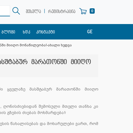
|
0
შესვლა
რეგისტრაცია
GE
ბლოგი
ხდკ
კონტაქტი
EN
ნში მიიღო მონაწილეობა!-ახალი ხედვა
RU
ასშტაბურ მარათონში მიიღო
ი ყველაზე მასშტაბურ მარათონში მიიღო
და, ღონისძიებიდან შემოსული მთელი თანხა კი
ების გზების ძიებას მოხმარდება⚕
წესის წახალისებას და მოხარულები ვართ, რომ