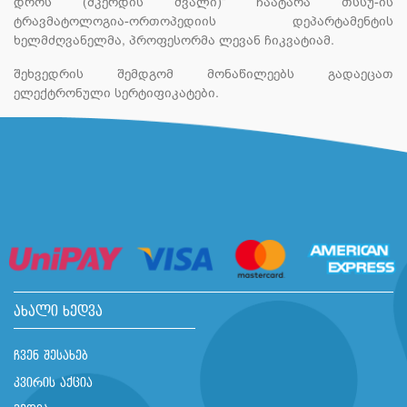
დროს (მკერდის ძვალი)“ ჩაატარა თსსუ-ის
ტრავმატოლოგია-ორთოპედიის დეპარტამენტის
ხელმძღვანელმა, პროფესორმა ლევან ჩიკვატიამ.
შეხვედრის შემდგომ მონაწილეებს გადაეცათ
ელექტრონული სერტიფიკატები.
ახალი ხედვა
ჩვენ შესახებ
კვირის აქცია