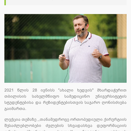
2021 წლის 28 ივნისს "ახალი ხედვის" მხარდაჭერით
თბილისის სახელმწიფო სამედიცინო უნივერსიტეტის
სტუდენტებისა და რეზიდენტებისთვის საჯარო ღონისძიება
გაიმართა.
ლექცია თემაზე ,,თანამედროვე ორთოპედიული ქირურგიის
შესაძლებლობები ძვლების სხვადასხვა დეფორმაციის