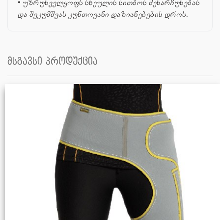
• უზრუნველყოფს სხეულის სითბოს შენარჩუნებას
და შეკუმშვას კუნთოვანი დაზიანებების დროს.
მსგავსი პროდუქცია