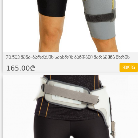
70.503 მენჯ-ბარძაყის სახსრის ბანდაჟი მარჯვენა მხრის
165.00¢
ყიდვა