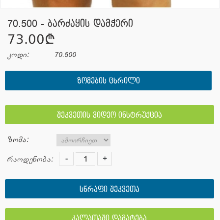
70.500 - ბარძაყის დამჭერი
73.00¢
კოდი:
70.500
ᲖᲝᲛᲔᲑᲘᲡ ᲪᲮᲠᲘᲚᲘ
შეკვეთის ვიდეო ინსტრუქცია
ზომა:
-
+
რაოდენობა:
სწრაფი შეკვეთა
კალათაში დამატება