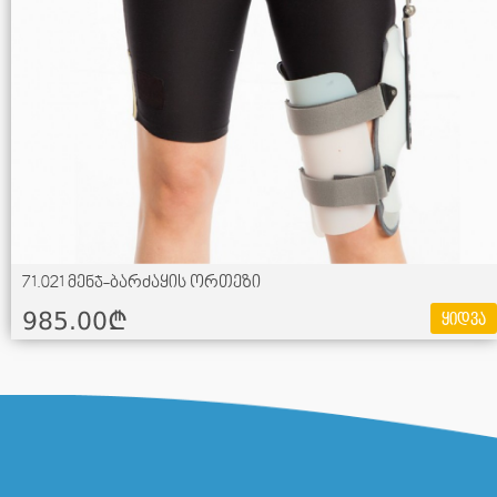
71.021 მენჯ-ბარძაყის ორთეზი
985.00¢
ყიდვა