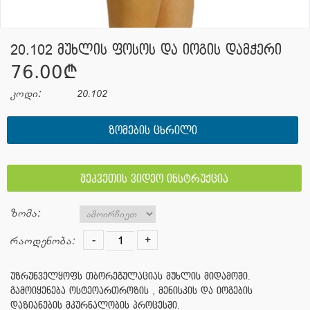
20.102 მუხლის ფოსოს და იოგის დამჭერი
76.00¢
კოდი:
20.102
ᲖᲝᲛᲔᲑᲘᲡ ᲪᲮᲠᲘᲚᲘ
შეკვეთის ვიდეო ინსტრუქცია
ზომა:
-
+
რაოდენობა:
უზრუნველყოფს თბორეგულაციას მუხლის მიდამოში.
გამოიყენება ოსტეოართროზის , მენისკის და იოგების
დაზიანების მკურნალობის პროცესში.