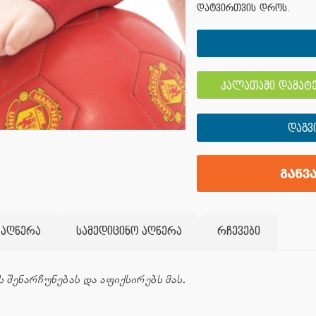
დატვირთვის დროს.
კალათაში დამატე
ᲓᲐᲒᲕ
 აღწერა
სამედიცინო აღწერა
რჩევები
შენარჩუნებას და აფიქსირებს მას.