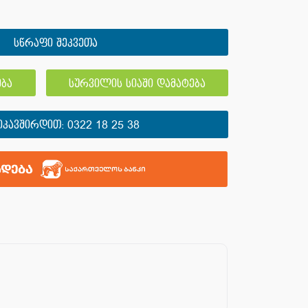
სწრაფი შეკვეთა
ბა
სურვილის სიაში დამატება
ᲘᲙᲐᲕᲨᲘᲠᲓᲘᲗ:
0322 18 25 38