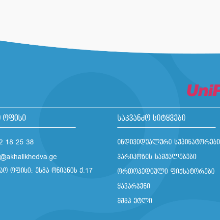
 ოფისი
საკვანძო სიტყვები
2 18 25 38
ინდივიდუალური სუპინატორები
o@akhalikhedva.ge
ვარიკოზის საშუალებები
აო ოფისი: ესმა ონიანის ქ.17
ორთოპედიული ფიქსატორები
ყავარჯენი
შშმპ ეტლი