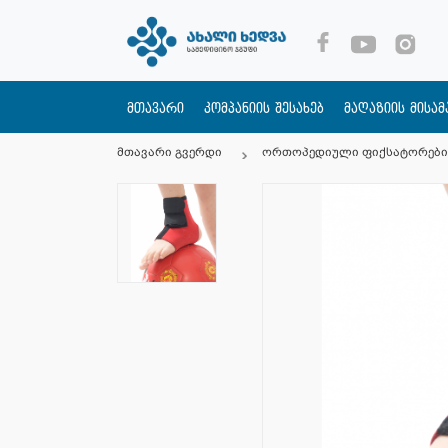
მთავარი
კომპანიის შესახებ
მაღაზიის მისა
მთავარი გვერდი
ორთოპედიული ფიქსატორები