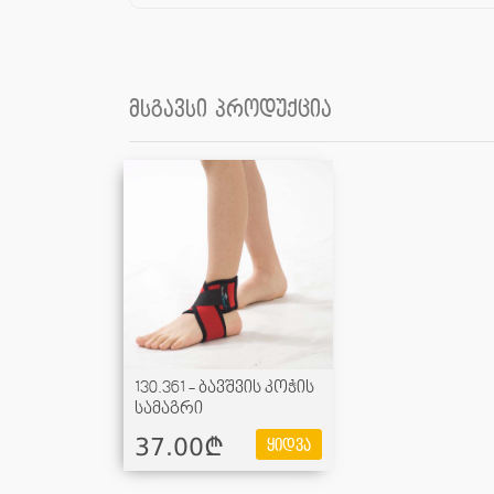
მსგავსი პროდუქცია
130.361 - ბავშვის კოჭის
სამაგრი
37.00¢
ყიდვა