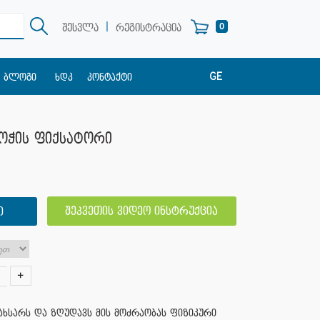
|
0
შესვლა
რეგისტრაცია
GE
ბლოგი
ხდკ
კონტაქტი
EN
RU
კოჭის ფიქსატორი
შეკვეთის ვიდეო ინსტრუქცია
Ი
+
სახსარს და ზღუდავს მის მოძრაობას ფიზიკური