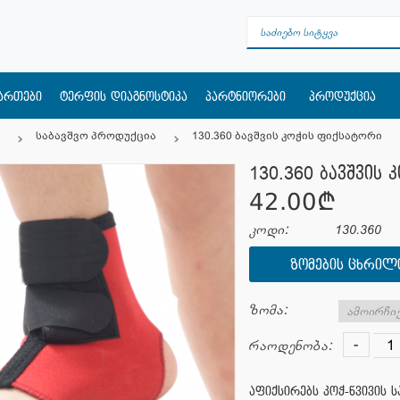
მართები
ტერფის დიაგნოსტიკა
პარტნიორები
პროდუქცია
საბავშვო პროდუქცია
130.360 ბავშვის კოჭის ფიქსატორი
130.360 ბავშვის 
42.00¢
კოდი:
130.360
ᲖᲝᲛᲔᲑᲘᲡ ᲪᲮᲠᲘᲚ
ზომა:
-
რაოდენობა:
აფიქსირებს კოჭ-წვივის 