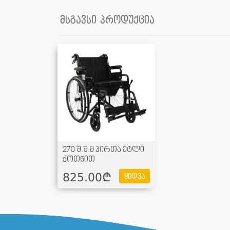
მსგავსი პროდუქცია
270 შ.შ.მ პირთა ეტლი
ქოთნით
825.00¢
ყიდვა