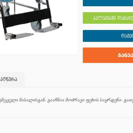
კალათაში დამატე
ᲓᲐᲒᲕ
 აღწერა
ემცველი მასალისგან. გააჩნია მოძრავი ფეხის საყრდენი
.
გათვ