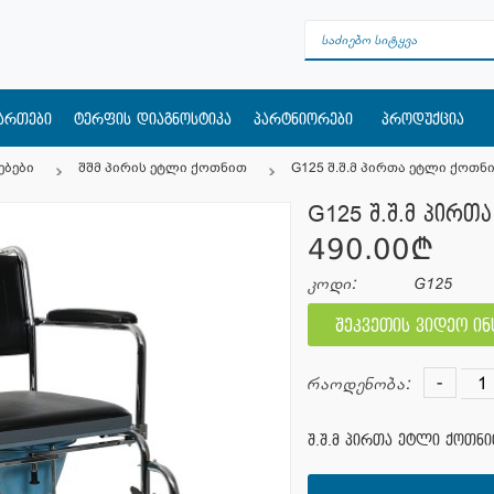
მართები
ტერფის დიაგნოსტიკა
პარტნიორები
პროდუქცია
ებები
შშმ პირის ეტლი ქოთნით
G125 შ.შ.მ პირთა ეტლი ქოთნ
G125 შ.შ.მ პირთ
490.00¢
კოდი:
G125
შეკვეთის ვიდეო ი
-
რაოდენობა:
შ.შ.მ პირთა ეტლი ქოთნ