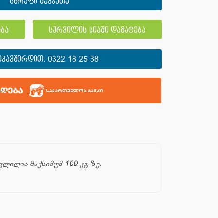
სწრაფი შეკვეთა
ბა
სურვილის სიაში დამატება
ᲘᲙᲐᲕᲨᲘᲠᲓᲘᲗ:
0322 18 25 38
ლილია მაქსიმუმ 100 კგ-ზე.