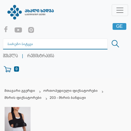
GE
EN
RU
|
შესვლა
რეგისტრაცია
0
მთავარი გვერდი
ორთოპედიული ფიქსატორები
მხრის ფიქსატორები
203 - მხრის ბანდაჟი