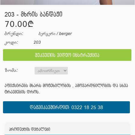
203 - მხრის ბანდაჟი
70.00¢
ბრენდი:
ბერგერი / berger
კოდი:
203
შეკვეთის ვიდეო ინსტრუქცია
ზომა:
აფიქსირებს მხარს მოტეხილობის , ამოვარდნილობის და სხვა
ტრავმების დროს.
ᲓᲐᲒᲕᲘᲙᲐᲕᲨᲘᲠᲓᲘᲗ:
0322 18 25 38
პროდუქტის დეტალები