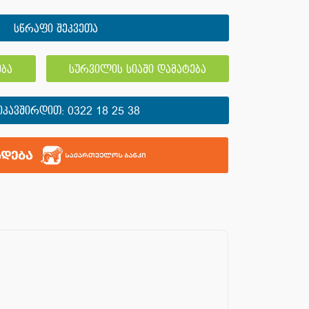
სწრაფი შეკვეთა
ბა
სურვილის სიაში დამატება
ᲘᲙᲐᲕᲨᲘᲠᲓᲘᲗ:
0322 18 25 38