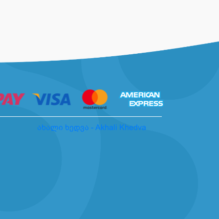
ახალი ხედვა - Akhali Khedva