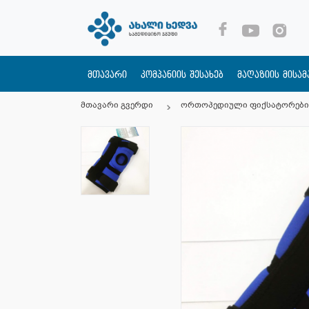
მთავარი
კომპანიის შესახებ
მაღაზიის მისა
მთავარი გვერდი
ორთოპედიული ფიქსატორები