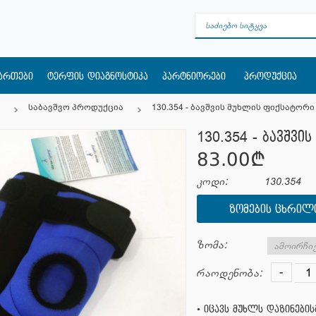
მართები
ტერფის დიაგნოსტიკა
პარტნიორები
პროდუქცია
საბავშვო პროდუქცია
130.354 - ბავშვის მუხლის ფიქსატორი
130.354 - ბავშვი
83.00¢
კოდი:
130.354
ᲖᲝᲛᲔᲑᲘᲡ ᲪᲮᲠᲘᲚ
ზომა:
-
რაოდენობა:
• იცავს მუხლს დაზინებისგ