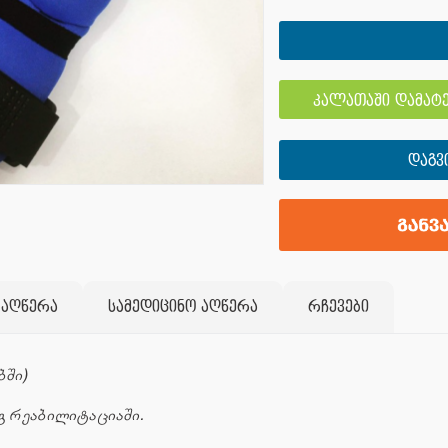
კალათაში დამატე
ᲓᲐᲒᲕ
 აღწერა
სამედიცინო აღწერა
რჩევები
ბში)
ეგ რეაბილიტაციაში.