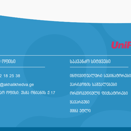
 ოფისი
საკვანძო სიტყვები
2 18 25 38
ინდივიდუალური სუპინატორები
o@akhalikhedva.ge
ვარიკოზის საშუალებები
აო ოფისი: ესმა ონიანის ქ.17
ორთოპედიული ფიქსატორები
ყავარჯენი
შშმპ ეტლი