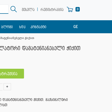
|
0
შესვლა
რეგისტრაცია
GE
ბლოგი
ხდკ
კონტაქტი
EN
მატენიანებელი ჭიქით
RU
ულატორი დამატენიანებელი ჭიქით
ნსტრუქცია
+
 დამატენიანებელი ჭიქით. მაქსიმალური
ლ/სთ