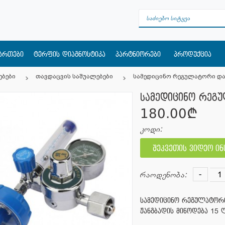
მართები
ტერფის დიაგნოსტიკა
პარტნიორები
პროდუქცია
ებები
თავდაცვის საშუალებები
სამედიცინო რეგულატორი და
სამედიცინო რეგ
180.00¢
კოდი:
შეკვეთის ვიდეო ი
-
რაოდენობა:
სამედიცინო რეგულატორი
ჟანგბადის მიწოდება 15 