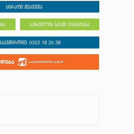
სწრაფი შეკვეთა
ბა
სურვილის სიაში დამატება
ᲘᲙᲐᲕᲨᲘᲠᲓᲘᲗ:
0322 18 25 38