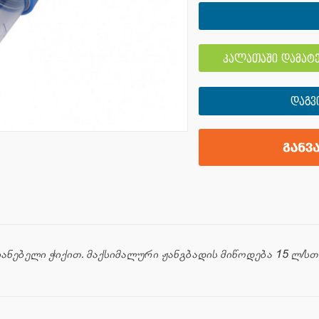
კალათაში დამატე
ᲓᲐᲒᲕ
ნებელი ჭიქით. მაქსიმალური ჟანგბადის მიწოდება 15 ლ/სთ