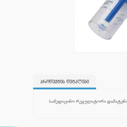
პროდუქტის დეტალები
სამედიცინო რეგულატორი დამატენია