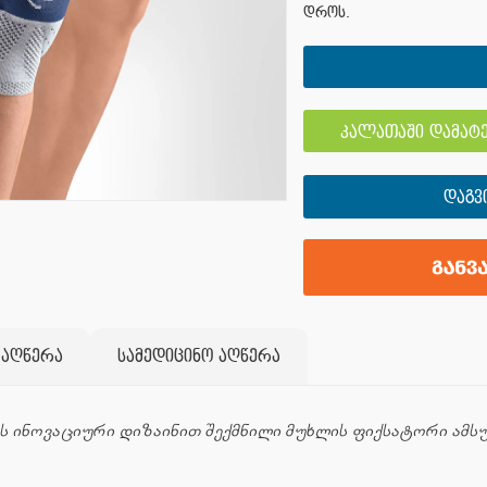
დროს.
კალათაში დამატე
ᲓᲐᲒᲕ
 აღწერა
სამედიცინო აღწერა
ბის ინოვაციური დიზაინით შექმნილი მუხლის ფიქსატორი ამს