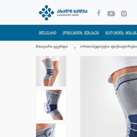
მთავარი
კომპანიის შესახებ
მაღაზიის მისა
მთავარი გვერდი
ორთოპედიული ფიქსატორები