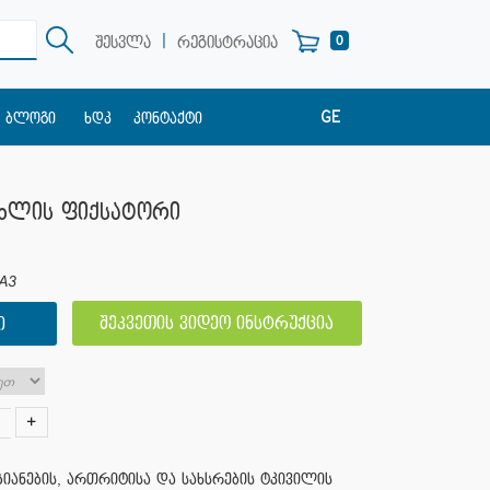
|
0
შესვლა
რეგისტრაცია
GE
ბლოგი
ხდკ
კონტაქტი
EN
RU
მუხლის ფიქსატორი
A3
შეკვეთის ვიდეო ინსტრუქცია
Ი
+
აზიანების, ართრიტისა და სახსრების ტკივილის