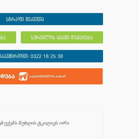
სწრაფი შეკვეთა
ბა
სურვილის სიაში დამატება
ᲘᲙᲐᲕᲨᲘᲠᲓᲘᲗ:
0322 18 25 38
უბუქებს მუხლის ტკილივს ორი