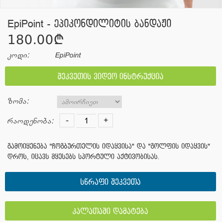
EpiPoint - ეპიკონდილიტის ბანდაჟი
180.00¢
კოდი:
EpiPoint
შეკვეთის ვიდეო ინსტრუქცია
ზომა:
-
+
რაოდენობა:
გამოიყენება "ჩოგბურთელის იდაყვისა" და "გოლფის იდაყვის"
დროს, იცავს მყესებს სპორტული აქტივობისას.
სწრაფი შეკვეთა
კალათაში დამატება