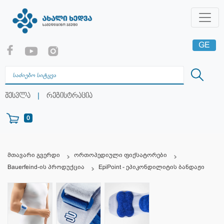
GE
EN
RU
|
შესვლა
რეგისტრაცია
0
მთავარი გვერდი
ორთოპედიული ფიქსატორები
Bauerfeind-ის პროდუქცია
EpiPoint - ეპიკონდილიტის ბანდაჟი