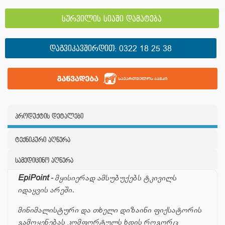
სურვილის სიაში დამატება
ᲓᲐᲒᲕᲘᲙᲐᲕᲨᲘᲠᲓᲘᲗ:
0322 18 25 38
პროდუქტის დეტალები
ტექნიკური აღწერა
სამედიცინო აღწერა
EpiPoint
- მყისიერად ამსუბუქებს ტკივილს
იდაყვის არეში.
მინიმალისტური და თხელი დიზაინი ფიქსატორის
გამოყენებას კომფორტულს ხდის როგორც