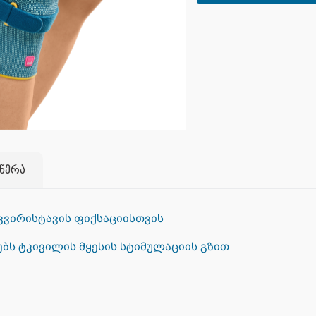
ღწერა
 კვირისტავის ფიქსაციისთვის
ებს ტკივილის მყესის სტიმულაციის გზით