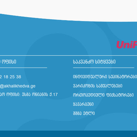
 ოფისი
საკვანძო სიტყვები
2 18 25 38
ინდივიდუალური სუპინატორები
o@akhalikhedva.ge
ვარიკოზის საშუალებები
აო ოფისი: ესმა ონიანის ქ.17
ორთოპედიული ფიქსატორები
ყავარჯენი
შშმპ ეტლი