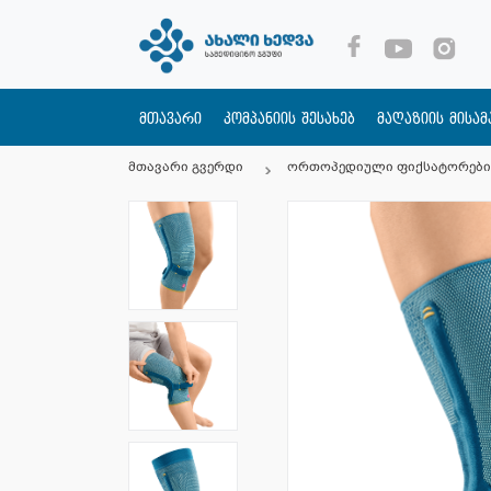
მთავარი
კომპანიის შესახებ
მაღაზიის მისა
მთავარი გვერდი
ორთოპედიული ფიქსატორები