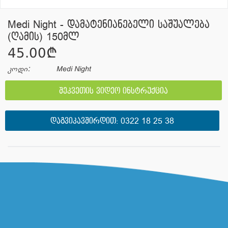
Medi Night - დამატენიანებელი საშუალება
(ღამის) 150მლ
45.00¢
კოდი:
Medi Night
შეკვეთის ვიდეო ინსტრუქცია
ᲓᲐᲒᲕᲘᲙᲐᲕᲨᲘᲠᲓᲘᲗ:
0322 18 25 38