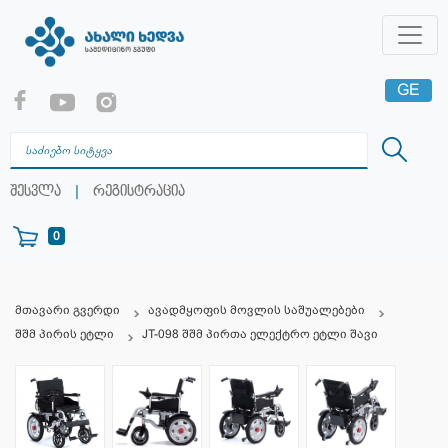
GE
EN
RU
|
შესვლა
რეგისტრაცია
0
მთავარი გვერდი
ავადმყოფის მოვლის საშუალებები
შშმ პირის ეტლი
JT-098 შშმ პირთა ელექტრო ეტლი შავი