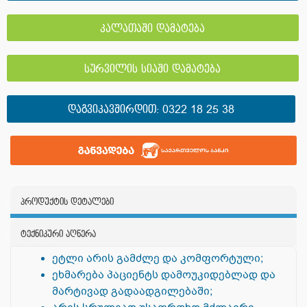
კალათაში დამატება
სურვილის სიაში დამატება
ᲓᲐᲒᲕᲘᲙᲐᲕᲨᲘᲠᲓᲘᲗ:
0322 18 25 38
პროდუქტის დეტალები
ტექნიკური აღწერა
ეტლი არის გამძლე და კომფორტული;
ეხმარება პაციენტს დამოუკიდებლად და
მარტივად გადაადგილებაში;