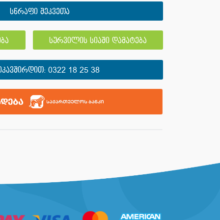
სწრაფი შეკვეთა
ბა
სურვილის სიაში დამატება
ᲘᲙᲐᲕᲨᲘᲠᲓᲘᲗ:
0322 18 25 38