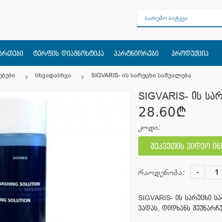
მართები
ტერფის დიაგნოსტიკა
პარტნიორები
პროდუქცია
ებები
სხვადასხვა
SIGVARIS- ის სარეცხი საშუალება
SIGVARIS- ის სა
28.60¢
კოდი:
შეკვეთის ვიდეო ი
-
რაოდენობა:
SIGVARIS- ის სარეცხი ს
ვადას, დიდხანს შეუნარჩ