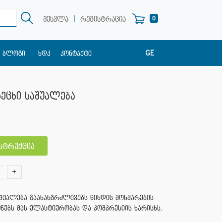
|
0
შესვლა
რეგისტრაცია
GE
ბლოგი
ხდკ
კონტაქტი
EN
RU
რეცხი საშუალება
ნსტრუქცია
+
აშუალება გაახანგრძლივებს წინდის მოხმარების
უნებს მას ელასტიურობას და კომპრესიის ხარისხს.