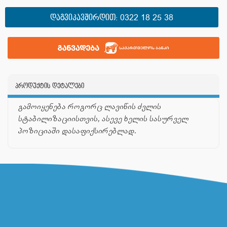
ᲓᲐᲒᲕᲘᲙᲐᲕᲨᲘᲠᲓᲘᲗ:
0322 18 25 38
პროდუქტის დეტალები
გამოიყენება როგორც ლავიწის ძვლის
სტაბილიზაციისთვის, ასევე ხელის სასურველ
პოზიციაში დასაფიქსირებლად.