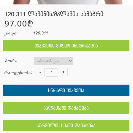
120.311 ლავიწის/მკლავის სამაგრი
97.00¢
კოდი:
120.311
შეკვეთის ვიდეო ინსტრუქცია
ზომა:
-
+
რაოდენობა:
სწრაფი შეკვეთა
კალათაში დამატება
სურვილის სიაში დამატება