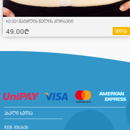
40.001 მატყლის წელის კორსეტი
49.00¢
ყიდვა
ახალი ხედვა
ჩვენ შესახებ