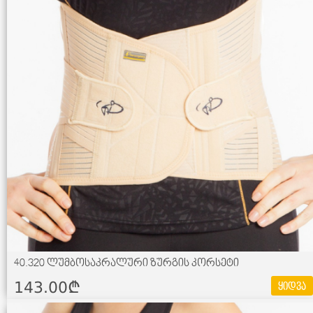
40.320 ლუმბოსაკრალური ზურგის კორსეტი
143.00¢
ყიდვა