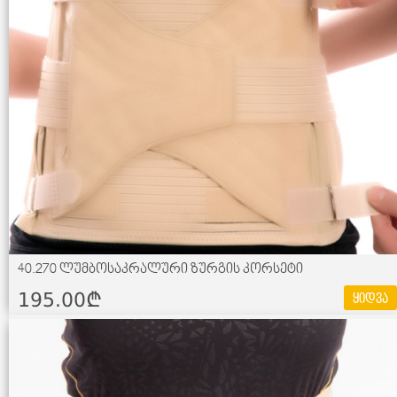
40.270 ლუმბოსაკრალური ზურგის კორსეტი
195.00¢
ყიდვა