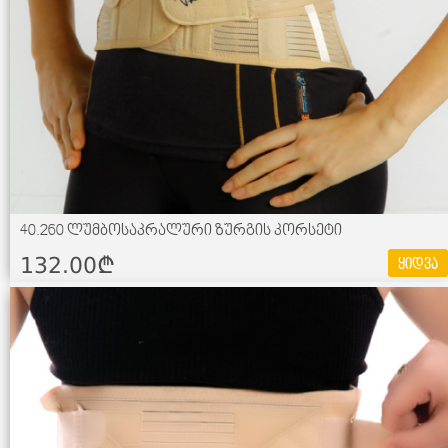
40.260 ლუმბოსაკრალური ზურგის კორსეტი
132.00¢
ყიდვა