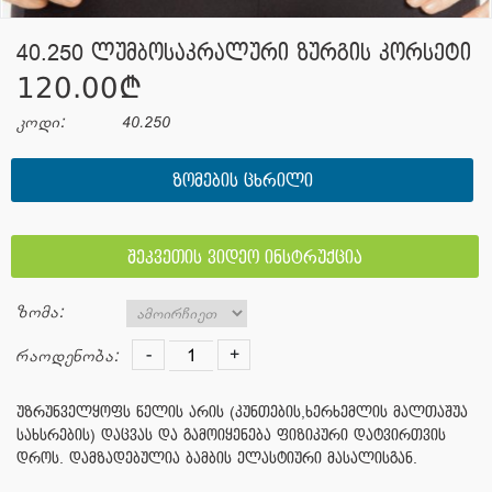
40.250 ლუმბოსაკრალური ზურგის კორსეტი
120.00¢
კოდი:
40.250
ᲖᲝᲛᲔᲑᲘᲡ ᲪᲮᲠᲘᲚᲘ
შეკვეთის ვიდეო ინსტრუქცია
ზომა:
-
+
რაოდენობა:
უზრუნველყოფს წელის არის (კუნთების,ხერხემლის მალთაშუა
სახსრების) დაცვას და გამოიყენება ფიზიკური დატვირთვის
დროს. დამზადებულია ბამბის ელასტიური მასალისგან.