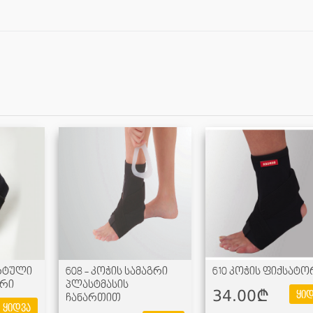
არტული
608 - კოჭის სამაგრი
610 კოჭის ფიქსატო
ორი
პლასტმასის
34.00¢
ყიდ
ჩანართით
ყიდვა