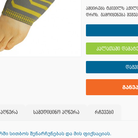
ამცირებს ტკივილს აქილე
დროს. გამოიყენება შეშუ
კალათაში დამატე
ᲓᲐᲒᲕ
 აღწერა
სამედიცინო აღწერა
რჩევები
ში სითბოს შენარჩუნებას და მის ფიქსაციას.