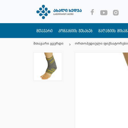
მთავარი
კომპანიის შესახებ
მაღაზიის მისა
მთავარი გვერდი
ორთოპედიული ფიქსატორები