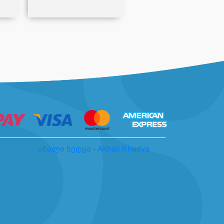
ახალი ხედვა - Akhali Khedva