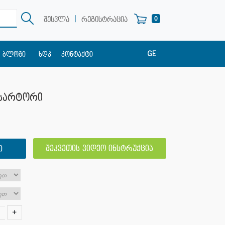
|
0
შესვლა
რეგისტრაცია
GE
ბლოგი
ხდკ
კონტაქტი
EN
RU
ქსარტორი
შეკვეთის ვიდეო ინსტრუქცია
Ი
+