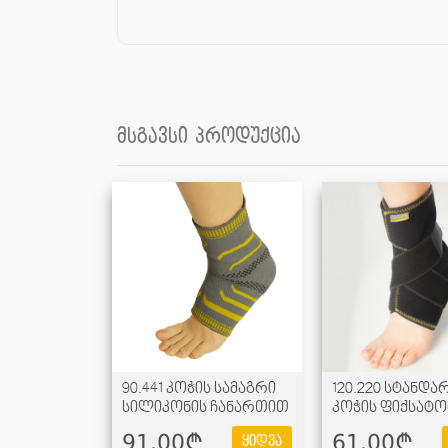
მსგავსი პროდუქცია
90.441 კოჭის სამაგრი
120.220 სტანდ
სილიკონის ჩანართით
კოჭის ფიქსატ
91.00¢
61.00¢
ყიდვა