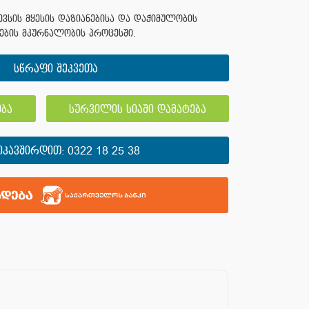
ვსის მყესის დაზიანებისა და დაჭიმულობის
პების მკურნალობის პროცესში.
სწრაფი შეკვეთა
ბა
სურვილის სიაში დამატება
ᲘᲙᲐᲕᲨᲘᲠᲓᲘᲗ:
0322 18 25 38